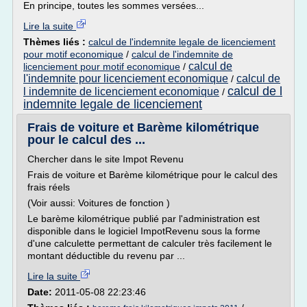
En principe, toutes les sommes versées...
Lire la suite
Thèmes liés :
calcul de l'indemnite legale de licenciement
pour motif economique
/
calcul de l'indemnite de
calcul de
licenciement pour motif economique
/
l'indemnite pour licenciement economique
calcul de
/
calcul de l
l indemnite de licenciement economique
/
indemnite legale de licenciement
Frais de voiture et Barème kilométrique
pour le calcul des ...
Chercher dans le site Impot Revenu
Frais de voiture et Barème kilométrique pour le calcul des
frais réels
(Voir aussi: Voitures de fonction )
Le barème kilométrique publié par l'administration est
disponible dans le logiciel ImpotRevenu sous la forme
d'une calculette permettant de calculer très facilement le
montant déductible du revenu par ...
Lire la suite
Date:
2011-05-08 22:23:46