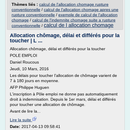
Thèmes liés :
calcul de l'allocation chomage rupture
conventionnelle
/
calcul de l'allocation chomage apres une
rupture conventionnelle
/
exemple de calcul de l'allocation
chomage
/
calcul de l'indemnite chomage suite a rupture
calcul de l allocation chomage
conventionnelle
/
Allocation chômage, délai et différés pour la
toucher | L ...
Allocation chômage, délai et différés pour la toucher
POLE EMPLOI
Daniel Roucous
Jeudi, 10 Mars, 2016
Les délais pour toucher l'allocation de chômage varient de
7 à 180 jours en moyenne.
AFP Philippe Huguen
L'inscription à Pôle emploi ne donne pas automatiquement
droit à indemnisation. Depuis le 1er mars, délai et différés
pour toucher une allocation de chômage.
Avant de lire la...
Lire la suite
Date:
2017-04-13 09:58:41