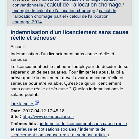
calcul de l allocation chomage
conventionnelle
/
/
exemple de calcul de l'allocation chomage
/
calcul de
l'allocation chomage partiel
/
calcul de l'allocation
chomage 2014
Indemnisation d'un licenciement sans cause
réelle et sérieuse
Accueil
Indemnisation d'un licenciement sans cause réelle et
sérieuse
Le licenciement est le fait pour l'employeur de décider de se
séparer d'un de ses salariés. Pour limiter les abus, la loi a
prévu que le licenciement devait avoir une cause réelle et
sérieuse pour être valable. Qu'est-ce qu'un licenciement
sans cause réelle et sérieuse ? Quelles indemnisations le
salarié peut-il...
Lire la suite
Date:
2017-04-12 17:45:18
Site :
http://www.coindusalarie.fr
Thèmes liés :
indemnite de licenciement sans cause reelle
et serieuse et cotisations sociales
/
indemnite de
licenciement sans cause reelle et serieuse article
/