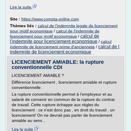
Lire la suite
Site :
https://www.compta-online.com
Thèmes liés :
calcul de l'indemnite legale de licenciement
pour motif economique
/
calcul de l'indemnite de
calcul de
licenciement pour motif economique
/
l'indemnite pour licenciement economique
/
calcul
calcul de l
indemnite de licenciement prime d'anciennete
/
indemnite de licenciement economique
LICENCIEMENT AMIABLE: la rupture
conventionnelle CDI
LICENCIEMENT AMIABLE ?
Différence licenciement , licenciement amiable et rupture
conventionnelle .
La rupture conventionnelle permet à l'employeur et au
salarié de convenir en commun de la rupture du contrat
de travail. Cette rupture échappe aux règles du
licenciement : ce n'est donc pas , en droit du travail , un
licenciement! On ne devrait pas parler de licenciement
amiable au sens...
Lire la suite