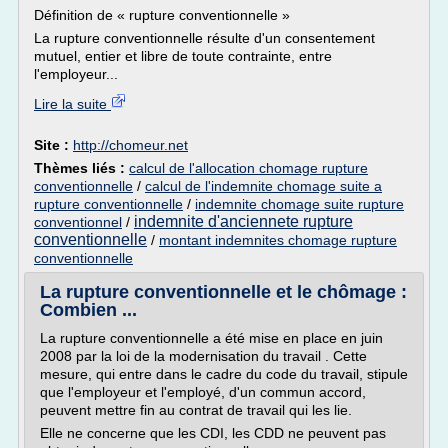
Définition de « rupture conventionnelle »
La rupture conventionnelle résulte d'un consentement
mutuel, entier et libre de toute contrainte, entre
l'employeur...
Lire la suite
Site :
http://chomeur.net
Thèmes liés :
calcul de l'allocation chomage rupture
conventionnelle
/
calcul de l'indemnite chomage suite a
rupture conventionnelle
/
indemnite chomage suite rupture
indemnite d'anciennete rupture
conventionnel
/
conventionnelle
/
montant indemnites chomage rupture
conventionnelle
La rupture conventionnelle et le chômage :
Combien ...
La rupture conventionnelle a été mise en place en juin
2008 par la loi de la modernisation du travail . Cette
mesure, qui entre dans le cadre du code du travail, stipule
que l'employeur et l'employé, d'un commun accord,
peuvent mettre fin au contrat de travail qui les lie.
Elle ne concerne que les CDI, les CDD ne peuvent pas