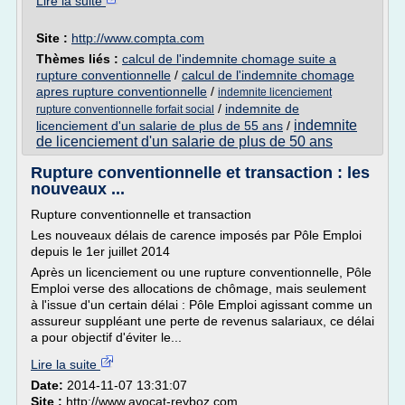
Lire la suite
Site :
http://www.compta.com
Thèmes liés :
calcul de l'indemnite chomage suite a
rupture conventionnelle
/
calcul de l'indemnite chomage
apres rupture conventionnelle
/
indemnite licenciement
/
indemnite de
rupture conventionnelle forfait social
indemnite
licenciement d'un salarie de plus de 55 ans
/
de licenciement d'un salarie de plus de 50 ans
Rupture conventionnelle et transaction : les
nouveaux ...
Rupture conventionnelle et transaction
Les nouveaux délais de carence imposés par Pôle Emploi
depuis le 1er juillet 2014
Après un licenciement ou une rupture conventionnelle, Pôle
Emploi verse des allocations de chômage, mais seulement
à l'issue d'un certain délai : Pôle Emploi agissant comme un
assureur suppléant une perte de revenus salariaux, ce délai
a pour objectif d'éviter le...
Lire la suite
Date:
2014-11-07 13:31:07
Site :
http://www.avocat-reyboz.com