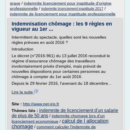
grave
/
indemnite licenciement pour inaptitude d'origine
professionnelle
/
/
indemnite licenciement inaptitude 2017
indemnite de licenciement pour inaptitude professionnelle
Indemnisation chômage : les 9 règles en
vigueur au 1er ...
Intermittent du spectacle, quelles sont les nouvelles
règles prévues en août 2016 ?
Introduction
Le décret (n°2016-961) du 13 juillet 2016 reconduit le
régime d'assurance chômage des travailleurs
involontairement privés d'emploi, mais prévoit de
nouvelles dispositions pour certaines personnes au
chômage à compter du 1er août 2016.
Depuis le 29 février 2016, l'avenant du 18 décembre...
Lire la suite
Site :
http://www.net-iris.fr
indemnite de licenciement d'un salarie
Thèmes liés :
de plus de 50 ans
/
indemnite chomage lors d'un
calcul de l allocation
licenciement economique
/
chomage
/
comment calculer l'indemnite de