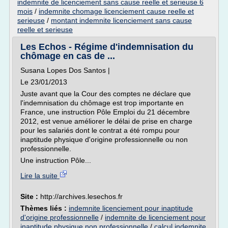
indemnite de licenciement sans cause reelle et serieuse 6
mois
/
indemnite chomage licenciement cause reelle et
serieuse
/
montant indemnite licenciement sans cause
reelle et serieuse
Les Echos - Régime d'indemnisation du
chômage en cas de ...
Susana Lopes Dos Santos |
Le 23/01/2013
Juste avant que la Cour des comptes ne déclare que
l'indemnisation du chômage est trop importante en
France, une instruction Pôle Emploi du 21 décembre
2012, est venue améliorer le délai de prise en charge
pour les salariés dont le contrat a été rompu pour
inaptitude physique d'origine professionnelle ou non
professionnelle.
Une instruction Pôle...
Lire la suite
Site :
http://archives.lesechos.fr
Thèmes liés :
indemnite licenciement pour inaptitude
d'origine professionnelle
/
indemnite de licenciement pour
inaptitude physique non professionnelle
/
calcul indemnite