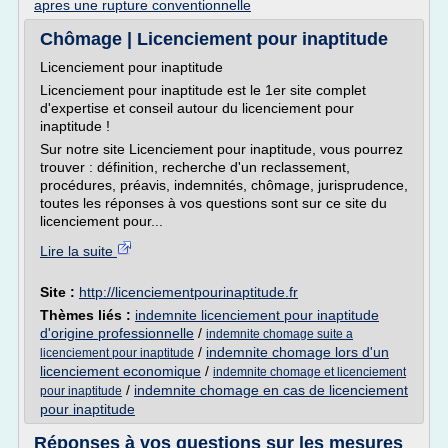
apres une rupture conventionnelle
Chômage | Licenciement pour inaptitude
Licenciement pour inaptitude
Licenciement pour inaptitude est le 1er site complet
d'expertise et conseil autour du licenciement pour
inaptitude !
Sur notre site Licenciement pour inaptitude, vous pourrez
trouver : définition, recherche d'un reclassement,
procédures, préavis, indemnités, chômage, jurisprudence,
toutes les réponses à vos questions sont sur ce site du
licenciement pour...
Lire la suite
Site :
http://licenciementpourinaptitude.fr
Thèmes liés :
indemnite licenciement pour inaptitude
d'origine professionnelle
/
indemnite chomage suite a
/
indemnite chomage lors d'un
licenciement pour inaptitude
licenciement economique
/
indemnite chomage et licenciement
/
indemnite chomage en cas de licenciement
pour inaptitude
pour inaptitude
Réponses à vos questions sur les mesures