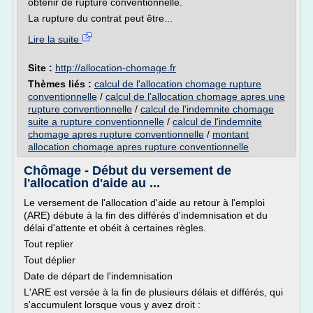
obtenir de rupture conventionnelle.
La rupture du contrat peut être...
Lire la suite
Site :
http://allocation-chomage.fr
Thèmes liés :
calcul de l'allocation chomage rupture
conventionnelle
/
calcul de l'allocation chomage apres une
rupture conventionnelle
/
calcul de l'indemnite chomage
suite a rupture conventionnelle
/
calcul de l'indemnite
chomage apres rupture conventionnelle
/
montant
allocation chomage apres rupture conventionnelle
Chômage - Début du versement de
l'allocation d'aide au ...
Le versement de l'allocation d'aide au retour à l'emploi
(ARE) débute à la fin des différés d'indemnisation et du
délai d'attente et obéit à certaines règles.
Tout replier
Tout déplier
Date de départ de l'indemnisation
L'ARE est versée à la fin de plusieurs délais et différés, qui
s'accumulent lorsque vous y avez droit :