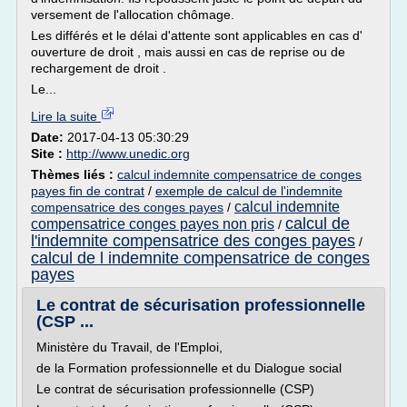
versement de l'allocation chômage.
Les différés et le délai d'attente sont applicables en cas d'
ouverture de droit , mais aussi en cas de reprise ou de
rechargement de droit .
Le...
Lire la suite
Date:
2017-04-13 05:30:29
Site :
http://www.unedic.org
Thèmes liés :
calcul indemnite compensatrice de conges
payes fin de contrat
/
exemple de calcul de l'indemnite
calcul indemnite
compensatrice des conges payes
/
calcul de
compensatrice conges payes non pris
/
l'indemnite compensatrice des conges payes
/
calcul de l indemnite compensatrice de conges
payes
Le contrat de sécurisation professionnelle
(CSP ...
Ministère du Travail, de l'Emploi,
de la Formation professionnelle et du Dialogue social
Le contrat de sécurisation professionnelle (CSP)