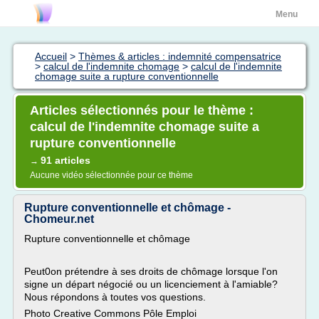
Menu
Accueil
>
Thèmes & articles : indemnité compensatrice
>
calcul de l'indemnite chomage
>
calcul de l'indemnite
chomage suite a rupture conventionnelle
Articles sélectionnés pour le thème :
calcul de l'indemnite chomage suite a
rupture conventionnelle
91 articles
→
Aucune vidéo sélectionnée pour ce thème
Rupture conventionnelle et chômage -
Chomeur.net
Rupture conventionnelle et chômage
Peut0on prétendre à ses droits de chômage lorsque l'on
signe un départ négocié ou un licenciement à l'amiable?
Nous répondons à toutes vos questions.
Photo Creative Commons Pôle Emploi