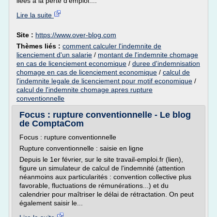
liées à la perte d'emploi....
Lire la suite
Site :
https://www.over-blog.com
Thèmes liés :
comment calculer l'indemnite de
licenciement d'un salarie
/
montant de l'indemnite chomage
en cas de licenciement economique
/
duree d'indemnisation
chomage en cas de licenciement economique
/
calcul de
l'indemnite legale de licenciement pour motif economique
/
calcul de l'indemnite chomage apres rupture
conventionnelle
Focus : rupture conventionnelle - Le blog
de ComptaCom
Focus : rupture conventionnelle
Rupture conventionnelle : saisie en ligne
Depuis le 1er février, sur le site travail-emploi.fr (lien),
figure un simulateur de calcul de l'indemnité (attention
néanmoins aux particularités : convention collective plus
favorable, fluctuations de rémunérations...) et du
calendrier pour maîtriser le délai de rétractation. On peut
également saisir le...