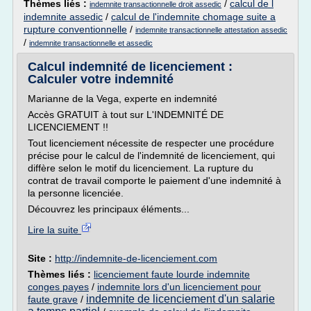
Thèmes liés :
/
calcul de l
indemnite transactionnelle droit assedic
indemnite assedic
/
calcul de l'indemnite chomage suite a
rupture conventionnelle
/
indemnite transactionnelle attestation assedic
/
indemnite transactionnelle et assedic
Calcul indemnité de licenciement :
Calculer votre indemnité
Marianne de la Vega, experte en indemnité
Accès GRATUIT à tout sur L'INDEMNITÉ DE
LICENCIEMENT !!
Tout licenciement nécessite de respecter une procédure
précise pour le calcul de l'indemnité de licenciement, qui
diffère selon le motif du licenciement. La rupture du
contrat de travail comporte le paiement d'une indemnité à
la personne licenciée.
Découvrez les principaux éléments...
Lire la suite
Site :
http://indemnite-de-licenciement.com
Thèmes liés :
licenciement faute lourde indemnite
conges payes
/
indemnite lors d'un licenciement pour
indemnite de licenciement d'un salarie
faute grave
/