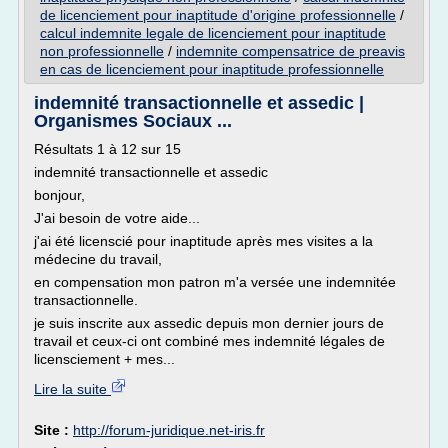
de licenciement pour inaptitude d'origine professionnelle
/
calcul indemnite legale de licenciement pour inaptitude
non professionnelle
/
indemnite compensatrice de preavis
en cas de licenciement pour inaptitude professionnelle
indemnité transactionnelle et assedic |
Organismes Sociaux ...
Résultats 1 à 12 sur 15
indemnité transactionnelle et assedic
bonjour,
J'ai besoin de votre aide...
j'ai été licenscié pour inaptitude après mes visites a la
médecine du travail,
en compensation mon patron m'a versée une indemnitée
transactionnelle.
je suis inscrite aux assedic depuis mon dernier jours de
travail et ceux-ci ont combiné mes indemnité légales de
licensciement + mes...
Lire la suite
Site :
http://forum-juridique.net-iris.fr