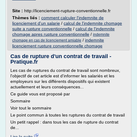
Site :
http://licenciement-rupture-conventionnelle.fr
Thèmes liés :
comment calculer l'indemnite de
licenciement d'un salarie
/
calcul de l'indemnite chomage
suite a rupture conventionnelle
/
calcul de l'indemnite
chomage apres rupture conventionnelle
/
indemnite
/
indemnite
chomage en cas de licenciement amiable
licenciement rupture conventionnelle chomage
Cas de rupture d'un contrat de travail -
Pratique.fr
Les cas de ruptures du contrat de travail sont nombreux,
l'objectif de cet article est d'informer les salariés et les
employeurs sur les différents dispositifs qui existent
actuellement et leurs conséquences...
Ce guide vous est proposé par
Sommaire
Voir tout le sommaire
Le point commun à toutes les ruptures du contrat de travail
Un petit rappel : dans tous les cas de rupture du contrat
de...
Lire la suite