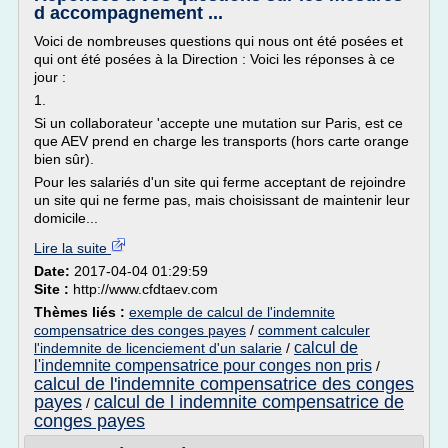
d accompagnement ...
Voici de nombreuses questions qui nous ont été posées et
qui ont été posées à la Direction : Voici les réponses à ce
jour :
1.
Si un collaborateur 'accepte une mutation sur Paris, est ce
que AEV prend en charge les transports (hors carte orange
bien sûr).
Pour les salariés d'un site qui ferme acceptant de rejoindre
un site qui ne ferme pas, mais choisissant de maintenir leur
domicile...
Lire la suite
Date:
2017-04-04 01:29:59
Site :
http://www.cfdtaev.com
Thèmes liés :
exemple de calcul de l'indemnite
compensatrice des conges payes
/
comment calculer
calcul de
l'indemnite de licenciement d'un salarie
/
l'indemnite compensatrice pour conges non pris
/
calcul de l'indemnite compensatrice des conges
payes
calcul de l indemnite compensatrice de
/
conges payes