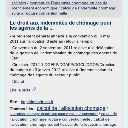
sociales
/
montant de l'indemnite chomage en cas de
licenciement economique
/
calcul de l'indemnite chomage
suite a rupture conventionnelle
Le droit aux indemnités de chômage pour
les agents de la ...
- le règlement général annexé à la convention du 6 mai
2011 sur l'allocation d'aide au retour à l'emploi
- Convention du 2 septembre 2011 relative à la délégation
de la gestion de l'indemnisation du chômage des agents de
l'État
- Circulaire 2012-1 DGEFP/DGAFP/DGCL/DGOS/Direction
du budget du 3 janvier 2012 relative à l'indemnisation du
chômage des agents du secteur public
- Décret...
Lire la suite
Site :
http://infosdroits.fr
calcul de l allocation chomage
Thèmes liés :
/
/
calcul de
allocation chomage demission pour creation d'entreprise
l'allocation chomage rupture conventionnelle
/
calcul de
l'allocation chomage partiel
/
calcul de l'allocation chomage