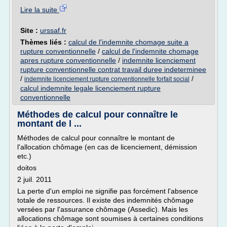
Lire la suite
Site :
urssaf.fr
Thèmes liés :
calcul de l'indemnite chomage suite a
rupture conventionnelle
/
calcul de l'indemnite chomage
apres rupture conventionnelle
/
indemnite licenciement
rupture conventionnelle contrat travail duree indeterminee
/
/
indemnite licenciement rupture conventionnelle forfait social
calcul indemnite legale licenciement rupture
conventionnelle
Méthodes de calcul pour connaître le
montant de l ...
Méthodes de calcul pour connaître le montant de
l'allocation chômage (en cas de licenciement, démission
etc.)
doitos
2 juil. 2011
La perte d'un emploi ne signifie pas forcément l'absence
totale de ressources. Il existe des indemnités chômage
versées par l'assurance chômage (Assedic). Mais les
allocations chômage sont soumises à certaines conditions