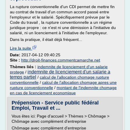
La rupture conventionnelle d'un CDI permet de mettre fin
au contrat de travail d'un commun accord passé entre
l'employeur et le salarié. Spécifiquement prévue par le
Code du travail , la rupture conventionnelle a un régime
juridique propre : ce n'est ni une démission à l'initiative du
salarié, ni un licenciement à l'initiative de l'employeur.
Dans la pratique, il était déjà fréquent...
Lire la suite
Date:
2017-04-12 09:40:25
Site :
http://droit-finances.commentcamarche.net
Thèmes liés :
indemnite de licenciement d'un salarie
indemnite de licenciement d'un salarie a
protege
/
temps partiel
/
calcul de l'allocation chomage rupture
conventionnelle
/
calcul de l'allocation chomage apres une
rupture conventionnelle
/
montant de l'indemnite chomage
en cas de licenciement economique
Prépension - Service public fédéral
Emploi, Travail et ...
Vous êtes ici: Page d'accueil > Thèmes > Chômage >
Chômage avec complément d'entreprise
Chômage avec complément d'entreprise