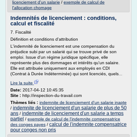
licenciement d'un salarie
/
exemple de calcul de
l'allocation chomage
Indemnités de licenciement : conditions,
calcul et fiscalité
7. Fiscalité
Définition et conditions d'attribution
L'indemnité de licenciement est une compensation du
préjudice subi par un salarié qui se trouve privé de son
emploi. Issue d'un régime juridique spécifique, elle
représente plus des dommages et intérêts qu'un salaire.
Elle est attribuée uniquement aux employés en CDI
(Contrat à Durée Indéterminée) qui sont licenciés, quels...
Lire la suite
Date:
2017-04-12 10:45:35
Site :
http://inspection-du-travail.com
Thèmes liés :
indemnite de licenciement d'un salarie inapte
indemnite de licenciement d'un salarie de plus de 50
/
ans
indemnite de licenciement d'un salarie a temps
/
partiel
/
exemple de calcul de l'indemnite compensatrice
calcul de l'indemnite compensatrice
des conges payes
/
pour conges non pris