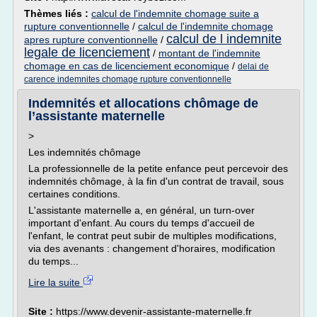
Thèmes liés :
calcul de l'indemnite chomage suite a
rupture conventionnelle
/
calcul de l'indemnite chomage
calcul de l indemnite
apres rupture conventionnelle
/
legale de licenciement
/
montant de l'indemnite
chomage en cas de licenciement economique
/
delai de
carence indemnites chomage rupture conventionnelle
Indemnités et allocations chômage de
l’assistante maternelle
>
Les indemnités chômage
La professionnelle de la petite enfance peut percevoir des
indemnités chômage, à la fin d'un contrat de travail, sous
certaines conditions.
L'assistante maternelle a, en général, un turn-over
important d'enfant. Au cours du temps d'accueil de
l'enfant, le contrat peut subir de multiples modifications,
via des avenants : changement d'horaires, modification
du temps...
Lire la suite
Site :
https://www.devenir-assistante-maternelle.fr