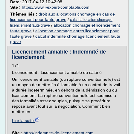
Date:
2017-04-12 10:42:08
Site :
https://www.l-expert-comptable.com
Thèmes liés :
droit aux allocations chomage en cas de
licenciement pour faute grave
/
calcul allocation chomage
/
allocation chomage et licenciement
licenciement faute grave
faute grave
/
allocation chomage apres licenciement pour
faute grave
/
calcul indemnite chomage licenciement faute
grave
Licenciement amiable : Indemnité de
licenciement
171
Licenciement : Licenciement amiable du salarié
Un licenciement amiable (ou rupture conventionnelle) est
un moyen de mettre fin à l'amiable à un contrat de travail
à durée indéterminée, en dehors de la démission ou du
licenciement. La rupture conventionnelle est soumise à
des formalités assez souples, puisque sa procédure
repose avant tout sur la négociation. Comment bien
mettre en...
Lire la suite
Site :
http://indemnite-de-licenciement.com