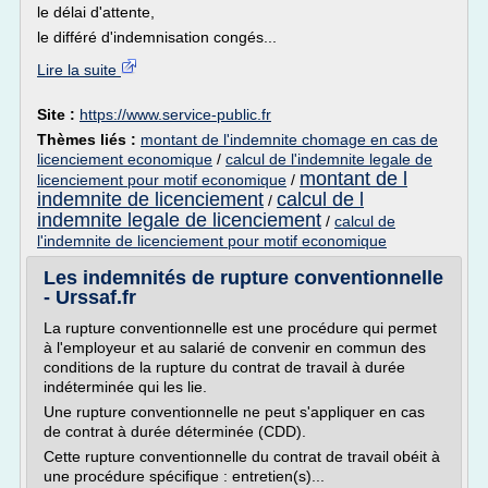
le délai d'attente,
le différé d'indemnisation congés...
Lire la suite
Site :
https://www.service-public.fr
Thèmes liés :
montant de l'indemnite chomage en cas de
licenciement economique
/
calcul de l'indemnite legale de
montant de l
licenciement pour motif economique
/
indemnite de licenciement
calcul de l
/
indemnite legale de licenciement
/
calcul de
l'indemnite de licenciement pour motif economique
Les indemnités de rupture conventionnelle
- Urssaf.fr
La rupture conventionnelle est une procédure qui permet
à l'employeur et au salarié de convenir en commun des
conditions de la rupture du contrat de travail à durée
indéterminée qui les lie.
Une rupture conventionnelle ne peut s'appliquer en cas
de contrat à durée déterminée (CDD).
Cette rupture conventionnelle du contrat de travail obéit à
une procédure spécifique : entretien(s)...