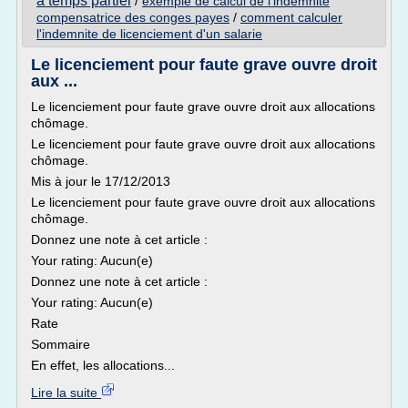
a temps partiel
/
exemple de calcul de l'indemnite
compensatrice des conges payes
/
comment calculer
l'indemnite de licenciement d'un salarie
Le licenciement pour faute grave ouvre droit
aux ...
Le licenciement pour faute grave ouvre droit aux allocations
chômage.
Le licenciement pour faute grave ouvre droit aux allocations
chômage.
Mis à jour le 17/12/2013
Le licenciement pour faute grave ouvre droit aux allocations
chômage.
Donnez une note à cet article :
Your rating: Aucun(e)
Donnez une note à cet article :
Your rating: Aucun(e)
Rate
Sommaire
En effet, les allocations...
Lire la suite