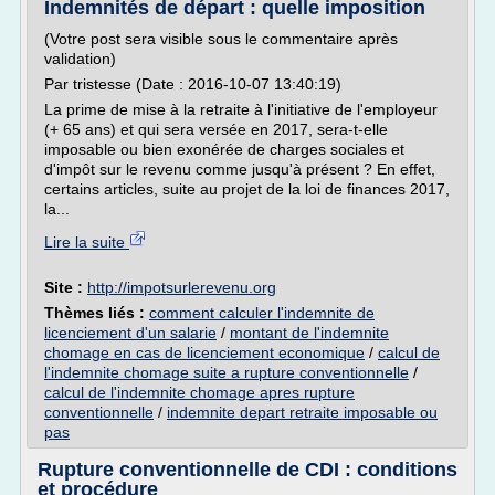
Indemnités de départ : quelle imposition
(Votre post sera visible sous le commentaire après
validation)
Par tristesse (Date : 2016-10-07 13:40:19)
La prime de mise à la retraite à l'initiative de l'employeur
(+ 65 ans) et qui sera versée en 2017, sera-t-elle
imposable ou bien exonérée de charges sociales et
d'impôt sur le revenu comme jusqu'à présent ? En effet,
certains articles, suite au projet de la loi de finances 2017,
la...
Lire la suite
Site :
http://impotsurlerevenu.org
Thèmes liés :
comment calculer l'indemnite de
licenciement d'un salarie
/
montant de l'indemnite
chomage en cas de licenciement economique
/
calcul de
l'indemnite chomage suite a rupture conventionnelle
/
calcul de l'indemnite chomage apres rupture
conventionnelle
/
indemnite depart retraite imposable ou
pas
Rupture conventionnelle de CDI : conditions
et procédure