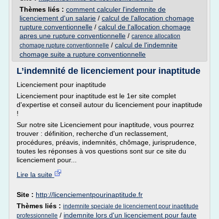
Thèmes liés :
comment calculer l'indemnite de
licenciement d'un salarie
/
calcul de l'allocation chomage
rupture conventionnelle
/
calcul de l'allocation chomage
apres une rupture conventionnelle
/
carence allocation
/
calcul de l'indemnite
chomage rupture conventionnelle
chomage suite a rupture conventionnelle
L’indemnité de licenciement pour inaptitude
Licenciement pour inaptitude
Licenciement pour inaptitude est le 1er site complet
d'expertise et conseil autour du licenciement pour inaptitude
!
Sur notre site Licenciement pour inaptitude, vous pourrez
trouver : définition, recherche d'un reclassement,
procédures, préavis, indemnités, chômage, jurisprudence,
toutes les réponses à vos questions sont sur ce site du
licenciement pour...
Lire la suite
Site :
http://licenciementpourinaptitude.fr
Thèmes liés :
indemnite speciale de licenciement pour inaptitude
/
indemnite lors d'un licenciement pour faute
professionnelle