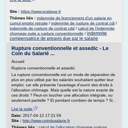
Site :
https://www.pratique.fr
Thèmes liés :
indemnite de licenciement d'un salarie en
cumul emploi retraite
/
indemnite de rupture de contrat cdi
/
indemnite de rupture de contrat cdd
/
calcul de l'indemnite
indemnite
chomage suite a rupture conventionnelle
/
compensatrice de preavis due par le salarie
Rupture conventionnelle et assedic - Le
Coin du Salarié ...
Accueil
Rupture conventionnelle et assedic
La rupture conventionnelle est un mode de séparation de
plus en plus utilisé par les salariés souhaitant quitter leur
emploi, car elle présente l'avantage d'ouvrir des droits à
l'allocation chômage. Mais quelle est la nature exacte de
ces droits ? Peut-on toucher une allocation intégrale, ou
seulement partielle ? Et pendant combien de temps ? Si...
Lire la suite
Date:
2017-04-12 17:21:59
Site :
http://www.coindusalarie.fr
Thèmes liés :
calcul de l'allocation chomage rupture