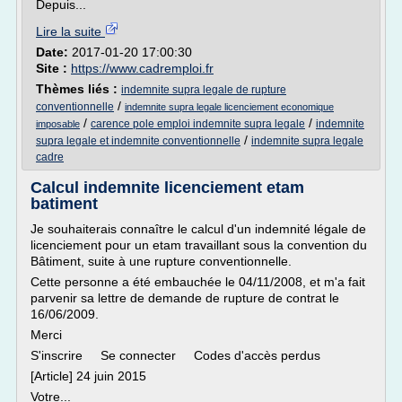
Depuis...
Lire la suite
Date:
2017-01-20 17:00:30
Site :
https://www.cadremploi.fr
Thèmes liés :
indemnite supra legale de rupture
/
conventionnelle
indemnite supra legale licenciement economique
/
/
carence pole emploi indemnite supra legale
indemnite
imposable
/
supra legale et indemnite conventionnelle
indemnite supra legale
cadre
Calcul indemnite licenciement etam
batiment
Je souhaiterais connaître le calcul d'un indemnité légale de
licenciement pour un etam travaillant sous la convention du
Bâtiment, suite à une rupture conventionnelle.
Cette personne a été embauchée le 04/11/2008, et m'a fait
parvenir sa lettre de demande de rupture de contrat le
16/06/2009.
Merci
S'inscrire Se connecter Codes d'accès perdus
[Article] 24 juin 2015
Votre...