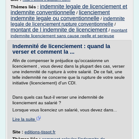
indemnite legale de licenciement et
Thèmes liés :
indemnite conventionnelle
licenciement
/
indemnite legale ou conventionnelle
indemnite
/
legale de licenciement rupture conventionnelle
/
montant de l indemnite de licenciement
/
montant
indemnite licenciement sans cause reelle et serieuse
Indemnité de licenciement : quand la
verser et comment la ...
Afin de compenser le préjudice qu'occasionne un
licenciement , vous devez dans la plupart des cas, verser
une indemnité de rupture à votre salarié. De ce fait, une
telle indemnité ne concerne que la rupture de votre seule
initiative (licenciement) d'un CDI.
Dans quels cas faut-il verser une indemnité de
licenciement au salarié ?
Lorsque vous licenciez un salarié, vous devez dans...
Lire la suite
Site :
editions-tissot.fr