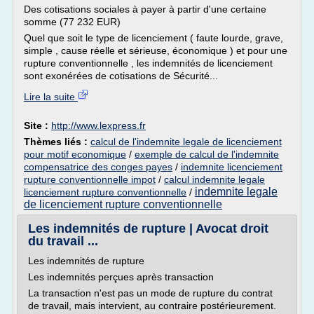
Des cotisations sociales à payer à partir d'une certaine
somme (77 232 EUR)
Quel que soit le type de licenciement ( faute lourde, grave,
simple , cause réelle et sérieuse, économique ) et pour une
rupture conventionnelle , les indemnités de licenciement
sont exonérées de cotisations de Sécurité...
Lire la suite
Site :
http://www.lexpress.fr
Thèmes liés :
calcul de l'indemnite legale de licenciement
pour motif economique
/
exemple de calcul de l'indemnite
compensatrice des conges payes
/
indemnite licenciement
rupture conventionnelle impot
/
calcul indemnite legale
indemnite legale
licenciement rupture conventionnelle
/
de licenciement rupture conventionnelle
Les indemnités de rupture | Avocat droit
du travail ...
Les indemnités de rupture
Les indemnités perçues après transaction
La transaction n'est pas un mode de rupture du contrat
de travail, mais intervient, au contraire postérieurement.