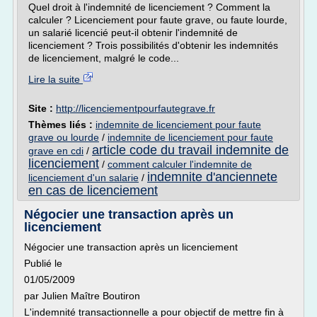
Quel droit à l'indemnité de licenciement ? Comment la
calculer ? Licenciement pour faute grave, ou faute lourde,
un salarié licencié peut-il obtenir l'indemnité de
licenciement ? Trois possibilités d'obtenir les indemnités
de licenciement, malgré le code...
Lire la suite
Site :
http://licenciementpourfautegrave.fr
Thèmes liés :
indemnite de licenciement pour faute
grave ou lourde
/
indemnite de licenciement pour faute
article code du travail indemnite de
grave en cdi
/
licenciement
/
comment calculer l'indemnite de
indemnite d'anciennete
licenciement d'un salarie
/
en cas de licenciement
Négocier une transaction après un
licenciement
Négocier une transaction après un licenciement
Publié le
01/05/2009
par Julien Maître Boutiron
L'indemnité transactionnelle a pour objectif de mettre fin à