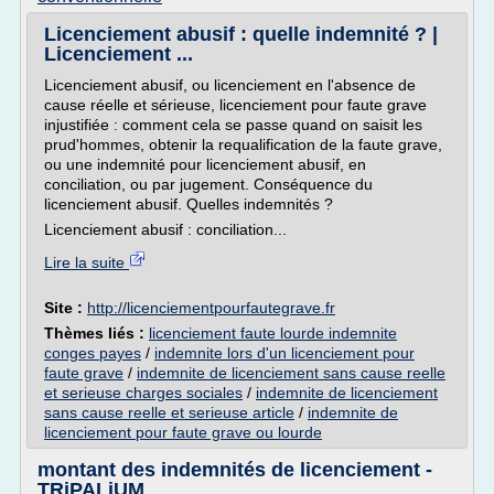
Licenciement abusif : quelle indemnité ? |
Licenciement ...
Licenciement abusif, ou licenciement en l'absence de
cause réelle et sérieuse, licenciement pour faute grave
injustifiée : comment cela se passe quand on saisit les
prud'hommes, obtenir la requalification de la faute grave,
ou une indemnité pour licenciement abusif, en
conciliation, ou par jugement. Conséquence du
licenciement abusif. Quelles indemnités ?
Licenciement abusif : conciliation...
Lire la suite
Site :
http://licenciementpourfautegrave.fr
Thèmes liés :
licenciement faute lourde indemnite
conges payes
/
indemnite lors d'un licenciement pour
faute grave
/
indemnite de licenciement sans cause reelle
et serieuse charges sociales
/
indemnite de licenciement
sans cause reelle et serieuse article
/
indemnite de
licenciement pour faute grave ou lourde
montant des indemnités de licenciement -
TRiPALiUM