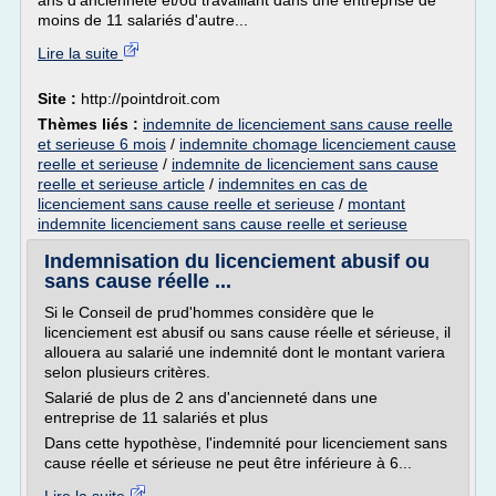
ans d'ancienneté et/ou travaillant dans une entreprise de
moins de 11 salariés d'autre...
Lire la suite
Site :
http://pointdroit.com
Thèmes liés :
indemnite de licenciement sans cause reelle
et serieuse 6 mois
/
indemnite chomage licenciement cause
reelle et serieuse
/
indemnite de licenciement sans cause
reelle et serieuse article
/
indemnites en cas de
licenciement sans cause reelle et serieuse
/
montant
indemnite licenciement sans cause reelle et serieuse
Indemnisation du licenciement abusif ou
sans cause réelle ...
Si le Conseil de prud'hommes considère que le
licenciement est abusif ou sans cause réelle et sérieuse, il
allouera au salarié une indemnité dont le montant variera
selon plusieurs critères.
Salarié de plus de 2 ans d'ancienneté dans une
entreprise de 11 salariés et plus
Dans cette hypothèse, l'indemnité pour licenciement sans
cause réelle et sérieuse ne peut être inférieure à 6...