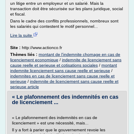
un litige entre un employeur et un salarié. Mais la
transaction doit être sécurisée sur les plans juridique, social
et fiscal.
Dans le cadre des conflits professionnels, nombreux sont
les salariés qui contestent le motif personnel...
Lire la suite
Site :
http://www.actionco.fr
Thèmes liés :
montant de l'indemnite chomage en cas de
licenciement economique
/
indemnite de licenciement sans
cause reelle et serieuse et cotisations sociales
/
montant
indemnite licenciement sans cause reelle et serieuse
/
indemnites en cas de licenciement sans cause reelle et
serieuse
/
indemnite de licenciement sans cause reelle et
serieuse article
« Le plafonnement des indemnités en cas
de licenciement ...
« Le plafonnement des indemnités en cas de
licenciement » est une nécessité, mais...
Il y a fort à parier que le gouvernement revoie les