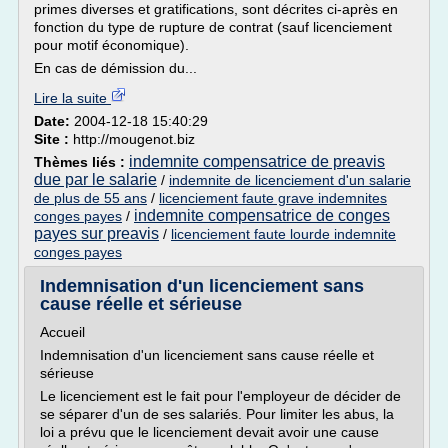
primes diverses et gratifications, sont décrites ci-après en
fonction du type de rupture de contrat (sauf licenciement
pour motif économique).
En cas de démission du...
Lire la suite
Date:
2004-12-18 15:40:29
Site :
http://mougenot.biz
indemnite compensatrice de preavis
Thèmes liés :
due par le salarie
/
indemnite de licenciement d'un salarie
de plus de 55 ans
/
licenciement faute grave indemnites
indemnite compensatrice de conges
conges payes
/
payes sur preavis
/
licenciement faute lourde indemnite
conges payes
Indemnisation d'un licenciement sans
cause réelle et sérieuse
Accueil
Indemnisation d'un licenciement sans cause réelle et
sérieuse
Le licenciement est le fait pour l'employeur de décider de
se séparer d'un de ses salariés. Pour limiter les abus, la
loi a prévu que le licenciement devait avoir une cause