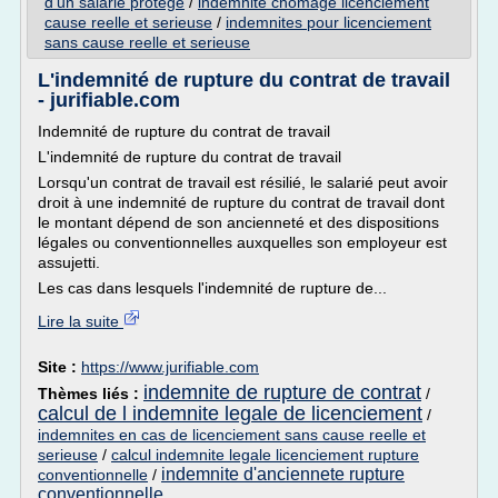
d'un salarie protege
/
indemnite chomage licenciement
cause reelle et serieuse
/
indemnites pour licenciement
sans cause reelle et serieuse
L'indemnité de rupture du contrat de travail
- jurifiable.com
Indemnité de rupture du contrat de travail
L'indemnité de rupture du contrat de travail
Lorsqu'un contrat de travail est résilié, le salarié peut avoir
droit à une indemnité de rupture du contrat de travail dont
le montant dépend de son ancienneté et des dispositions
légales ou conventionnelles auxquelles son employeur est
assujetti.
Les cas dans lesquels l'indemnité de rupture de...
Lire la suite
Site :
https://www.jurifiable.com
indemnite de rupture de contrat
Thèmes liés :
/
calcul de l indemnite legale de licenciement
/
indemnites en cas de licenciement sans cause reelle et
serieuse
/
calcul indemnite legale licenciement rupture
indemnite d'anciennete rupture
conventionnelle
/
conventionnelle