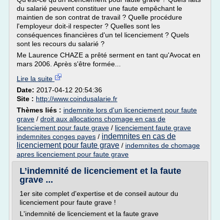
du salarié peuvent constituer une faute empêchant le
maintien de son contrat de travail ? Quelle procédure
l'employeur doit-il respecter ? Quelles sont les
conséquences financières d'un tel licenciement ? Quels
sont les recours du salarié ?
Me Laurence CHAZE a prêté serment en tant qu'Avocat en
mars 2006. Après s'être formée...
Lire la suite
Date:
2017-04-12 20:54:36
Site :
http://www.coindusalarie.fr
Thèmes liés :
indemnite lors d'un licenciement pour faute
grave
/
droit aux allocations chomage en cas de
licenciement pour faute grave
/
licenciement faute grave
indemnites en cas de
indemnites conges payes
/
licenciement pour faute grave
/
indemnites de chomage
apres licenciement pour faute grave
L’indemnité de licenciement et la faute
grave ...
1er site complet d'expertise et de conseil autour du
licenciement pour faute grave !
L'indemnité de licenciement et la faute grave