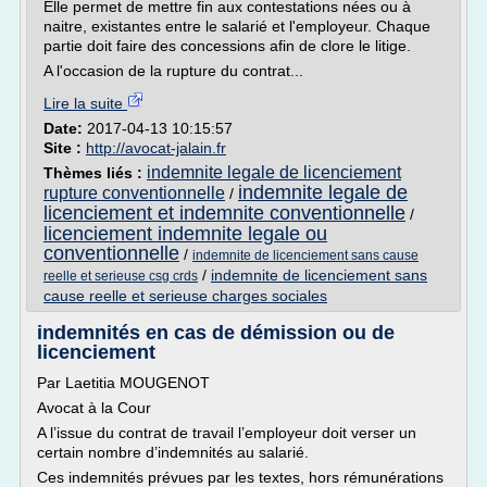
Elle permet de mettre fin aux contestations nées ou à
naitre, existantes entre le salarié et l'employeur. Chaque
partie doit faire des concessions afin de clore le litige.
A l'occasion de la rupture du contrat...
Lire la suite
Date:
2017-04-13 10:15:57
Site :
http://avocat-jalain.fr
indemnite legale de licenciement
Thèmes liés :
indemnite legale de
rupture conventionnelle
/
licenciement et indemnite conventionnelle
/
licenciement indemnite legale ou
conventionnelle
/
indemnite de licenciement sans cause
/
indemnite de licenciement sans
reelle et serieuse csg crds
cause reelle et serieuse charges sociales
indemnités en cas de démission ou de
licenciement
Par Laetitia MOUGENOT
Avocat à la Cour
A l’issue du contrat de travail l’employeur doit verser un
certain nombre d’indemnités au salarié.
Ces indemnités prévues par les textes, hors rémunérations