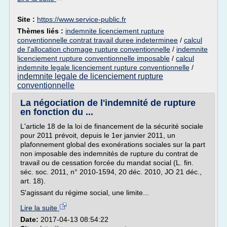
Site :
https://www.service-public.fr
Thèmes liés :
indemnite licenciement rupture
conventionnelle contrat travail duree indeterminee
/
calcul
de l'allocation chomage rupture conventionnelle
/
indemnite
licenciement rupture conventionnelle imposable
/
calcul
indemnite legale licenciement rupture conventionnelle
/
indemnite legale de licenciement rupture
conventionnelle
La négociation de l'indemnité de rupture
en fonction du ...
L'article 18 de la loi de financement de la sécurité sociale
pour 2011 prévoit, depuis le 1er janvier 2011, un
plafonnement global des exonérations sociales sur la part
non imposable des indemnités de rupture du contrat de
travail ou de cessation forcée du mandat social (L. fin.
séc. soc. 2011, n° 2010-1594, 20 déc. 2010, JO 21 déc.,
art. 18).
S'agissant du régime social, une limite...
Lire la suite
Date:
2017-04-13 08:54:22