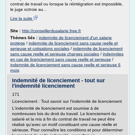
contrat de travail ou lorsque la réintégration est impossible,
le juge octroie au...
Lire la suite
Site :
http://conseillerdusalarie.free.fr
Thèmes liés :
indemnite de licenciement d'un salarie
protege
/
indemnite de licenciement sans cause reelle et
serieuse et cotisations sociales
/
indemnite de licenciement
sans cause reelle et serieuse charges sociales
/
indemnites
en cas de licenciement sans cause reelle et serieuse
/
indemnite de licenciement sans cause reelle et serieuse 6
mois
Indemnité de licenciement - tout sur
l'indemnité licenciement
171
Licenciement : Tout savoir sur l'indemnité de licenciement
L'indemnité de licenciement est soumise à de
nombreuses lois du droit du travail. Le licenciement du
salarié et la mis à fin du contrat de travail ne peut être
réalisé qu'avec un motif constituant une cause réelle et
sérieuse. Pour connaître les conditions et pour déterminer