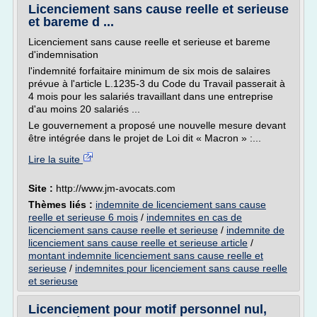
Licenciement sans cause reelle et serieuse
et bareme d ...
Licenciement sans cause reelle et serieuse et bareme
d'indemnisation
l'indemnité forfaitaire minimum de six mois de salaires
prévue à l'article L.1235-3 du Code du Travail passerait à
4 mois pour les salariés travaillant dans une entreprise
d'au moins 20 salariés ...
Le gouvernement a proposé une nouvelle mesure devant
être intégrée dans le projet de Loi dit « Macron » :...
Lire la suite
Site :
http://www.jm-avocats.com
Thèmes liés :
indemnite de licenciement sans cause
reelle et serieuse 6 mois
/
indemnites en cas de
licenciement sans cause reelle et serieuse
/
indemnite de
licenciement sans cause reelle et serieuse article
/
montant indemnite licenciement sans cause reelle et
serieuse
/
indemnites pour licenciement sans cause reelle
et serieuse
Licenciement pour motif personnel nul,