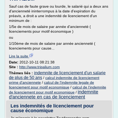
Sauf cas de faute grave ou lourde, le salarié qui a deux ans
d'ancienneté ininterrompus à la date d'expiration du
préavis, a droit a une indemnité de licenciement d'un
minimum de :
1/5e de mois de salaire par année d'ancienneté (
licenciements pour motif économique )
ou
1/10ème de mois de salaire par année ancienneté (
licenciements pour cause...
Lire la suite
Date:
2012-10-11 08:21:38
Site :
http://www.tripalium.com
indemnite de licenciement d'un salarie
Thèmes liés :
de plus de 50 ans
/
calcul indemnite de licenciement
prime d'anciennete
/
calcul de l'indemnite legale de
licenciement pour motif economique
/
calcul de l'indemnite
indemnite
de licenciement pour motif economique
/
d'anciennete en cas de licenciement
Les indemnités de licenciement pour
cause économique