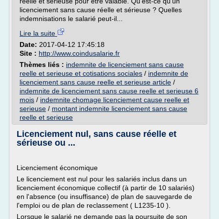
réelle et sérieuse pour être valable. Qu'est-ce qu'un
licenciement sans cause réelle et sérieuse ? Quelles
indemnisations le salarié peut-il...
Lire la suite
Date:
2017-04-12 17:45:18
Site :
http://www.coindusalarie.fr
Thèmes liés :
indemnite de licenciement sans cause
reelle et serieuse et cotisations sociales
/
indemnite de
licenciement sans cause reelle et serieuse article
/
indemnite de licenciement sans cause reelle et serieuse 6
mois
/
indemnite chomage licenciement cause reelle et
serieuse
/
montant indemnite licenciement sans cause
reelle et serieuse
Licenciement nul, sans cause réelle et
sérieuse ou ...
Licenciement économique
Le licenciement est nul pour les salariés inclus dans un
licenciement économique collectif (à partir de 10 salariés)
en l'absence (ou insuffisance) de plan de sauvegarde de
l'emploi ou de plan de reclassement ( L1235-10 ).
Lorsque le salarié ne demande pas la poursuite de son