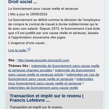
Droit social ...
Le licenciement pour cause reelle et serieuse
| Mis à jour le 19/05/2015
Le licenciement se définit comme la décision de l'employeur
de rompre le contrat de travail à durée indéterminée qui le
lie avec son salarié. Depuis 1973, le licenciement n'est licite
que s'il est justifié par une cause réelle et sérieuse, laissée
à l'appréciation souveraine des juges.
L'exigence d'une cause...
Lire la suite
Site :
http://www.avocats-picovschi.com
Thèmes liés :
indemnite de licenciement sans cause reelle
et serieuse charges sociales
/
indemnite de licenciement
sans cause reelle et serieuse article
/
indemnites en cas de
licenciement sans cause reelle et serieuse
/
indemnites
pour licenciement sans cause reelle et serieuse
/
indemnites de licenciement sans cause reelle
Transaction et impôt sur le revenu |
Francis Lefebvre ...
Transaction et impôt sur le revenu