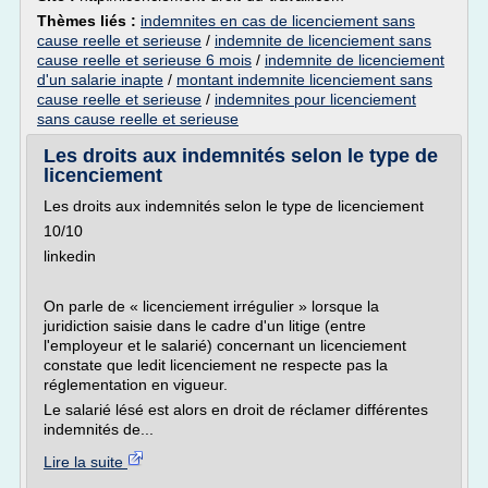
Thèmes liés :
indemnites en cas de licenciement sans
cause reelle et serieuse
/
indemnite de licenciement sans
cause reelle et serieuse 6 mois
/
indemnite de licenciement
d'un salarie inapte
/
montant indemnite licenciement sans
cause reelle et serieuse
/
indemnites pour licenciement
sans cause reelle et serieuse
Les droits aux indemnités selon le type de
licenciement
Les droits aux indemnités selon le type de licenciement
10/10
linkedin
On parle de « licenciement irrégulier » lorsque la
juridiction saisie dans le cadre d'un litige (entre
l'employeur et le salarié) concernant un licenciement
constate que ledit licenciement ne respecte pas la
réglementation en vigueur.
Le salarié lésé est alors en droit de réclamer différentes
indemnités de...
Lire la suite