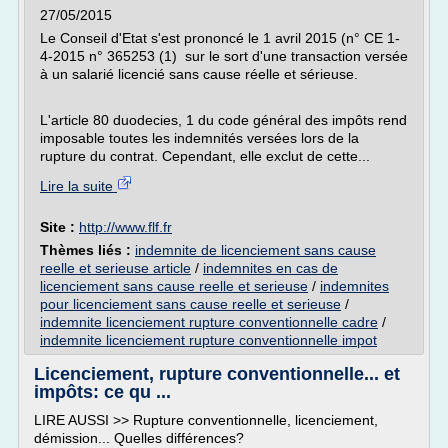
27/05/2015
Le Conseil d'Etat s'est prononcé le 1 avril 2015 (n° CE 1-
4-2015 n° 365253 (1) sur le sort d'une transaction versée
à un salarié licencié sans cause réelle et sérieuse.
L'article 80 duodecies, 1 du code général des impôts rend
imposable toutes les indemnités versées lors de la
rupture du contrat. Cependant, elle exclut de cette...
Lire la suite
Site :
http://www.flf.fr
Thèmes liés :
indemnite de licenciement sans cause
reelle et serieuse article
/
indemnites en cas de
licenciement sans cause reelle et serieuse
/
indemnites
pour licenciement sans cause reelle et serieuse
/
indemnite licenciement rupture conventionnelle cadre
/
indemnite licenciement rupture conventionnelle impot
Licenciement, rupture conventionnelle... et
impôts: ce qu ...
LIRE AUSSI >> Rupture conventionnelle, licenciement,
démission... Quelles différences?