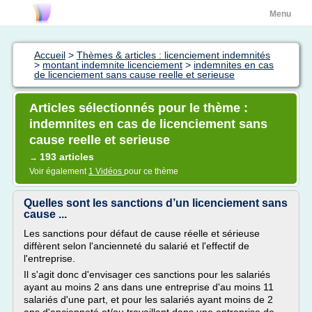
Menu
Accueil
>
Thèmes & articles : licenciement indemnités
>
montant indemnite licenciement
>
indemnites en cas
de licenciement sans cause reelle et serieuse
Articles sélectionnés pour le thème :
indemnites en cas de licenciement sans
cause reelle et serieuse
193 articles
→
Voir également
1 Vidéos
pour ce thème
Quelles sont les sanctions d’un licenciement sans
cause ...
Les sanctions pour défaut de cause réelle et sérieuse
diffèrent selon l'ancienneté du salarié et l'effectif de
l'entreprise.
Il s'agit donc d'envisager ces sanctions pour les salariés
ayant au moins 2 ans dans une entreprise d'au moins 11
salariés d'une part, et pour les salariés ayant moins de 2