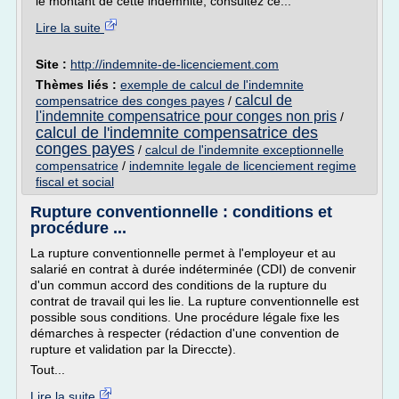
le montant de cette indemnité, consultez ce...
Lire la suite
Site :
http://indemnite-de-licenciement.com
Thèmes liés :
exemple de calcul de l'indemnite
calcul de
compensatrice des conges payes
/
l'indemnite compensatrice pour conges non pris
/
calcul de l'indemnite compensatrice des
conges payes
/
calcul de l'indemnite exceptionnelle
compensatrice
/
indemnite legale de licenciement regime
fiscal et social
Rupture conventionnelle : conditions et
procédure ...
La rupture conventionnelle permet à l'employeur et au
salarié en contrat à durée indéterminée (CDI) de convenir
d'un commun accord des conditions de la rupture du
contrat de travail qui les lie. La rupture conventionnelle est
possible sous conditions. Une procédure légale fixe les
démarches à respecter (rédaction d'une convention de
rupture et validation par la Direccte).
Tout...
Lire la suite