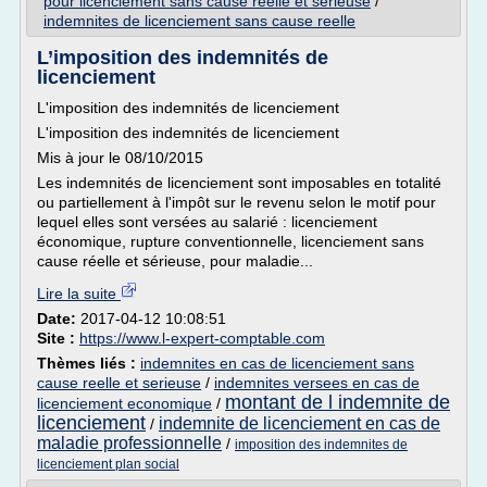
pour licenciement sans cause reelle et serieuse
/
indemnites de licenciement sans cause reelle
L’imposition des indemnités de
licenciement
L'imposition des indemnités de licenciement
L'imposition des indemnités de licenciement
Mis à jour le 08/10/2015
Les indemnités de licenciement sont imposables en totalité
ou partiellement à l'impôt sur le revenu selon le motif pour
lequel elles sont versées au salarié : licenciement
économique, rupture conventionnelle, licenciement sans
cause réelle et sérieuse, pour maladie...
Lire la suite
Date:
2017-04-12 10:08:51
Site :
https://www.l-expert-comptable.com
Thèmes liés :
indemnites en cas de licenciement sans
cause reelle et serieuse
/
indemnites versees en cas de
montant de l indemnite de
licenciement economique
/
licenciement
indemnite de licenciement en cas de
/
maladie professionnelle
/
imposition des indemnites de
licenciement plan social