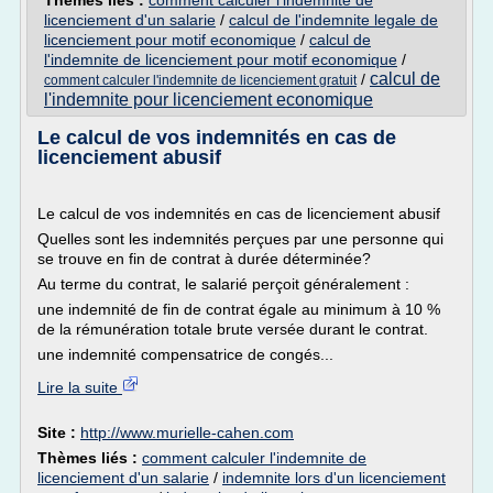
Thèmes liés :
comment calculer l'indemnite de
licenciement d'un salarie
/
calcul de l'indemnite legale de
licenciement pour motif economique
/
calcul de
l'indemnite de licenciement pour motif economique
/
calcul de
/
comment calculer l'indemnite de licenciement gratuit
l'indemnite pour licenciement economique
Le calcul de vos indemnités en cas de
licenciement abusif
Le calcul de vos indemnités en cas de licenciement abusif
Quelles sont les indemnités perçues par une personne qui
se trouve en fin de contrat à durée déterminée?
Au terme du contrat, le salarié perçoit généralement :
une indemnité de fin de contrat égale au minimum à 10 %
de la rémunération totale brute versée durant le contrat.
une indemnité compensatrice de congés...
Lire la suite
Site :
http://www.murielle-cahen.com
Thèmes liés :
comment calculer l'indemnite de
licenciement d'un salarie
/
indemnite lors d'un licenciement