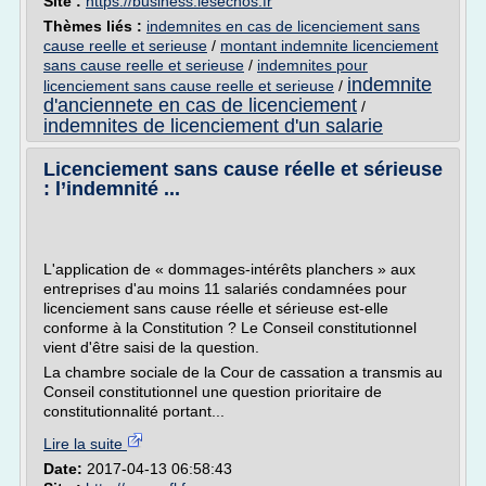
Site :
https://business.lesechos.fr
Thèmes liés :
indemnites en cas de licenciement sans
cause reelle et serieuse
/
montant indemnite licenciement
sans cause reelle et serieuse
/
indemnites pour
indemnite
licenciement sans cause reelle et serieuse
/
d'anciennete en cas de licenciement
/
indemnites de licenciement d'un salarie
Licenciement sans cause réelle et sérieuse
: l’indemnité ...
L'application de « dommages-intérêts planchers » aux
entreprises d'au moins 11 salariés condamnées pour
licenciement sans cause réelle et sérieuse est-elle
conforme à la Constitution ? Le Conseil constitutionnel
vient d'être saisi de la question.
La chambre sociale de la Cour de cassation a transmis au
Conseil constitutionnel une question prioritaire de
constitutionnalité portant...
Lire la suite
Date:
2017-04-13 06:58:43