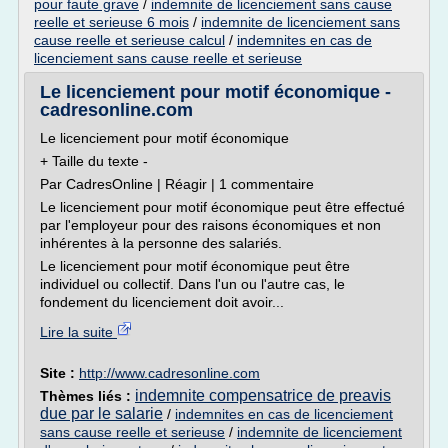
pour faute grave
/
indemnite de licenciement sans cause
reelle et serieuse 6 mois
/
indemnite de licenciement sans
cause reelle et serieuse calcul
/
indemnites en cas de
licenciement sans cause reelle et serieuse
Le licenciement pour motif économique -
cadresonline.com
Le licenciement pour motif économique
+ Taille du texte -
Par CadresOnline | Réagir | 1 commentaire
Le licenciement pour motif économique peut être effectué
par l'employeur pour des raisons économiques et non
inhérentes à la personne des salariés.
Le licenciement pour motif économique peut être
individuel ou collectif. Dans l'un ou l'autre cas, le
fondement du licenciement doit avoir...
Lire la suite
Site :
http://www.cadresonline.com
indemnite compensatrice de preavis
Thèmes liés :
due par le salarie
/
indemnites en cas de licenciement
sans cause reelle et serieuse
/
indemnite de licenciement