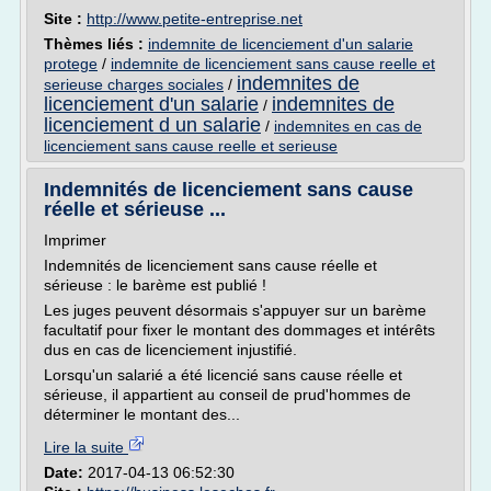
Site :
http://www.petite-entreprise.net
Thèmes liés :
indemnite de licenciement d'un salarie
protege
/
indemnite de licenciement sans cause reelle et
indemnites de
serieuse charges sociales
/
licenciement d'un salarie
indemnites de
/
licenciement d un salarie
/
indemnites en cas de
licenciement sans cause reelle et serieuse
Indemnités de licenciement sans cause
réelle et sérieuse ...
Imprimer
Indemnités de licenciement sans cause réelle et
sérieuse : le barème est publié !
Les juges peuvent désormais s'appuyer sur un barème
facultatif pour fixer le montant des dommages et intérêts
dus en cas de licenciement injustifié.
Lorsqu'un salarié a été licencié sans cause réelle et
sérieuse, il appartient au conseil de prud'hommes de
déterminer le montant des...
Lire la suite
Date:
2017-04-13 06:52:30