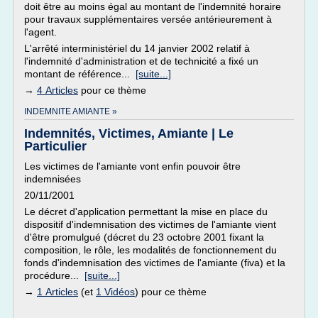
doit être au moins égal au montant de l'indemnité horaire
pour travaux supplémentaires versée antérieurement à
l'agent.
L'arrêté interministériel du 14 janvier 2002 relatif à
l'indemnité d'administration et de technicité a fixé un
montant de référence...
[suite...]
→
4 Articles
pour ce thème
INDEMNITE AMIANTE »
Indemnités, Victimes, Amiante | Le
Particulier
Les victimes de l'amiante vont enfin pouvoir être
indemnisées
20/11/2001
Le décret d'application permettant la mise en place du
dispositif d'indemnisation des victimes de l'amiante vient
d'être promulgué (décret du 23 octobre 2001 fixant la
composition, le rôle, les modalités de fonctionnement du
fonds d'indemnisation des victimes de l'amiante (fiva) et la
procédure...
[suite...]
→
1 Articles
(et
1 Vidéos
) pour ce thème