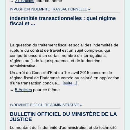
→
21 Articles
pour ce thème
IMPOSITION INDEMNITE TRANSACTIONNELLE »
Indemnités transactionnelles : quel régime
fiscal et ...
La question du traitement fiscal et social des indemnités de
rupture du contrat de travail est un sujet complexe, qui
comporte encore un certain nombre d'interrogations,
réglées au fil de la jurisprudence et de la doctrine
administrative.
Un arrêt du Conseil d'Etat du 1er avril 2015 concerne le
régime fiscal de l'indemnité versée au salarié en application
d'une transaction conclue...
[suite...]
→
5 Articles
pour ce thème
INDEMNITE DIFFICULTE ADMINISTRATIVE »
BULLETIN OFFICIEL DU MINISTÈRE DE LA
JUSTICE
Le montant de l'indemnité d'administration et de technicité