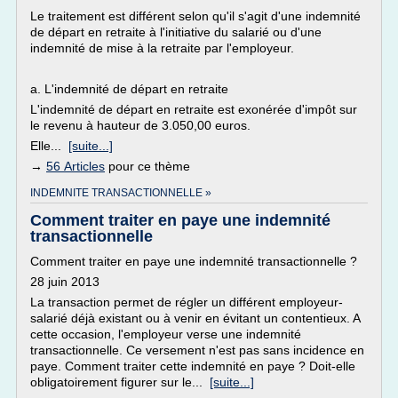
Le traitement est différent selon qu'il s'agit d'une indemnité
de départ en retraite à l'initiative du salarié ou d'une
indemnité de mise à la retraite par l'employeur.
a. L'indemnité de départ en retraite
L'indemnité de départ en retraite est exonérée d'impôt sur
le revenu à hauteur de 3.050,00 euros.
Elle...
[suite...]
→
56 Articles
pour ce thème
INDEMNITE TRANSACTIONNELLE »
Comment traiter en paye une indemnité
transactionnelle
Comment traiter en paye une indemnité transactionnelle ?
28 juin 2013
La transaction permet de régler un différent employeur-
salarié déjà existant ou à venir en évitant un contentieux. A
cette occasion, l'employeur verse une indemnité
transactionnelle. Ce versement n'est pas sans incidence en
paye. Comment traiter cette indemnité en paye ? Doit-elle
obligatoirement figurer sur le...
[suite...]