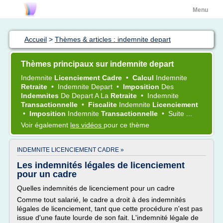
Menu
Accueil
>
Thèmes & articles : indemnite depart
Thèmes principaux sur indemnite depart
Indemnite
Licenciement Cadre
•
Calcul
Indemnite
Retraite
•
Indemnite Depart
•
Imposition
Des
Indemnites
De
Depart
A La
Retraite
•
Indemnite
Transactionnelle
•
Fiscalite
Indemnite
Licenciement
•
Imposition
Indemnite
Transactionnelle
•
Suite ...
Voir également
les vidéos
pour ce thème
INDEMNITE LICENCIEMENT CADRE »
Les indemnités légales de licenciement
pour un cadre
Quelles indemnités de licenciement pour un cadre
Comme tout salarié, le cadre a droit à des indemnités
légales de licenciement, tant que cette procédure n'est pas
issue d'une faute lourde de son fait. L'indemnité légale de