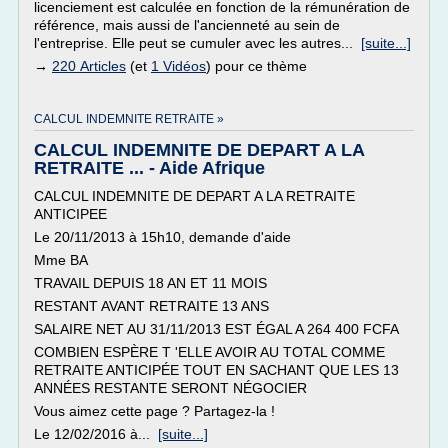
licenciement est calculée en fonction de la rémunération de
référence, mais aussi de l'ancienneté au sein de
l'entreprise. Elle peut se cumuler avec les autres...
[suite...]
→
220 Articles
(et
1 Vidéos
) pour ce thème
CALCUL INDEMNITE RETRAITE »
CALCUL INDEMNITE DE DEPART A LA
RETRAITE ... - Aide Afrique
CALCUL INDEMNITE DE DEPART A LA RETRAITE
ANTICIPEE
Le 20/11/2013 à 15h10, demande d'aide
Mme BA
TRAVAIL DEPUIS 18 AN ET 11 MOIS
RESTANT AVANT RETRAITE 13 ANS
SALAIRE NET AU 31/11/2013 EST ÉGAL A 264 400 FCFA
COMBIEN ESPÈRE T 'ELLE AVOIR AU TOTAL COMME
RETRAITE ANTICIPÉE TOUT EN SACHANT QUE LES 13
ANNÉES RESTANTE SERONT NÉGOCIER
Vous aimez cette page ? Partagez-la !
Le 12/02/2016 à...
[suite...]