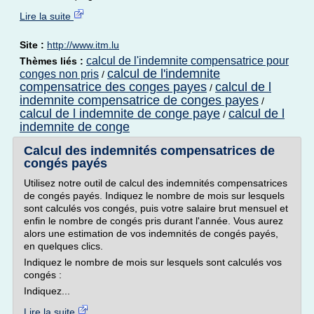
Lire la suite
Site :
http://www.itm.lu
calcul de l'indemnite compensatrice pour
Thèmes liés :
calcul de l'indemnite
conges non pris
/
compensatrice des conges payes
calcul de l
/
indemnite compensatrice de conges payes
/
calcul de l indemnite de conge paye
calcul de l
/
indemnite de conge
Calcul des indemnités compensatrices de
congés payés
Utilisez notre outil de calcul des indemnités compensatrices
de congés payés. Indiquez le nombre de mois sur lesquels
sont calculés vos congés, puis votre salaire brut mensuel et
enfin le nombre de congés pris durant l'année. Vous aurez
alors une estimation de vos indemnités de congés payés,
en quelques clics.
Indiquez le nombre de mois sur lesquels sont calculés vos
congés :
Indiquez...
Lire la suite