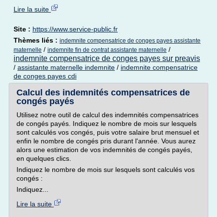
Lire la suite
Site :
https://www.service-public.fr
Thèmes liés :
indemnite compensatrice de conges payes assistante
/
/
maternelle
indemnite fin de contrat assistante maternelle
indemnite compensatrice de conges payes sur preavis
/
assistante maternelle indemnite
/
indemnite compensatrice
de conges payes cdi
Calcul des indemnités compensatrices de
congés payés
Utilisez notre outil de calcul des indemnités compensatrices
de congés payés. Indiquez le nombre de mois sur lesquels
sont calculés vos congés, puis votre salaire brut mensuel et
enfin le nombre de congés pris durant l'année. Vous aurez
alors une estimation de vos indemnités de congés payés,
en quelques clics.
Indiquez le nombre de mois sur lesquels sont calculés vos
congés :
Indiquez...
Lire la suite