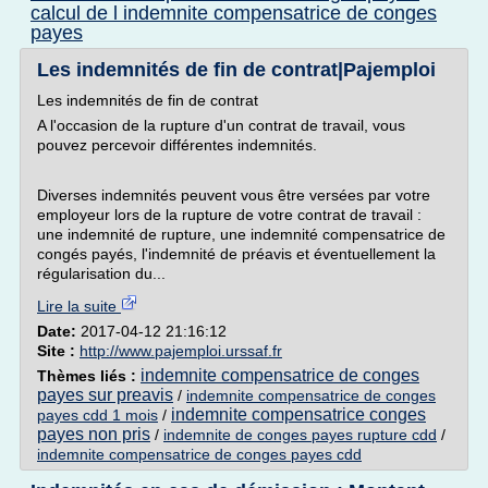
calcul de l indemnite compensatrice de conges
payes
Les indemnités de fin de contrat|Pajemploi
Les indemnités de fin de contrat
A l'occasion de la rupture d'un contrat de travail, vous
pouvez percevoir différentes indemnités.
Diverses indemnités peuvent vous être versées par votre
employeur lors de la rupture de votre contrat de travail :
une indemnité de rupture, une indemnité compensatrice de
congés payés, l'indemnité de préavis et éventuellement la
régularisation du...
Lire la suite
Date:
2017-04-12 21:16:12
Site :
http://www.pajemploi.urssaf.fr
indemnite compensatrice de conges
Thèmes liés :
payes sur preavis
/
indemnite compensatrice de conges
indemnite compensatrice conges
payes cdd 1 mois
/
payes non pris
/
indemnite de conges payes rupture cdd
/
indemnite compensatrice de conges payes cdd