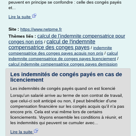
peuvent en principe se confondre : celle des congés payés
et...
Lire la suite
Site :
https://www.netpme.fr
calcul de l'indemnite compensatrice pour
Thèmes liés :
calcul de l'indemnite
conges non pris
/
compensatrice des conges payes
/
indemnite
compensatrice des conges payes acquis non pris
/
calcul
indemnite compensatrice de conges payes licenciement
/
calcul indemnite compensatrice conges payes demission
Les indemnités de congés payés en cas de
licenciement
Les indemnités de congés payés quand on est licencié
Lorsqu'un salarié arrive au terme de son contrat de travail,
que celui-ci soit anticipé ou non, il peut bénéficier d'une
compensation financière sur les congés acquis qu'il n'a pas
encore pris. Cela est vrai même lors de certains
licenciements. Voyons ensemble les conditions à réunir, et
les indemnités qui peuvent se cumuler avec...
Lire la suite