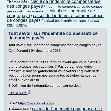
calcul de l'indemnite compensatrice
Thèmes liés :
des conges payes
/
indemnite compensatrice de conges
calcul de l indemnite de
payes calcul au maintien
/
conge paye
calcul de l indemnite compensatrice
/
de conges payes
calcul indemnite compensatrice
/
conge paye
Tout savoir sur l'indemnité compensatrice
de congés payés
Tout savoir sur l'indemnité compensatrice de congés payés
Cyril Durand | 04 décembre 2013
Votre contrat de travail se termine avant que vous n'ayez pu
prendre toutes vos vacances ? Pas de panique, votre
employeur doit obligatoirement vous verser l'équivalent de
vos congés en monnaies sonnantes et trébuchantes. Le
détail sur vos droits.
1 Définition de l'indemnité compensatrice de...
Lire la suite
Site :
https://www.keljob.com
calcul de l'indemnite compensatrice
Thèmes liés :