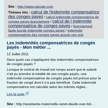
Site :
http://www.calculer.com
calcul de l'indemnite compensatrice
Thèmes liés :
des conges payes
/
calcul indemnite compensatrice de
calcul de l indemnite
conges payes licenciement
/
compensatrice de conges payes
/
licenciement
faute lourde indemnite conges payes
/
indemnite
compensatrice des conges payes acquis non pris
Les indemnités compensatrices de congés
payés - Mon métier ...
12 Juillet 2011
Dans quels cas s'appliquent des indemnités compensatrices
de congés payés ?
Lorsque le contrat de travail est rompu avant que le salarié
n'ait pu prendre la totalité de ses congés payés, une
indemnité compensatrice de congés payés est prévue pour la
fraction de congé dont il n'a pas bénéficié. Cette indemnité
compensatrice est calculée selon les mêmes règles...
Lire la suite
Site :
http://assistante-maternelle-canet-daude.over-blo ...