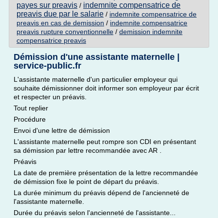
payes sur preavis
indemnite compensatrice de
/
preavis due par le salarie
/
indemnite compensatrice de
preavis en cas de demission
/
indemnite compensatrice
preavis rupture conventionnelle
/
demission indemnite
compensatrice preavis
Démission d'une assistante maternelle |
service-public.fr
L'assistante maternelle d'un particulier employeur qui
souhaite démissionner doit informer son employeur par écrit
et respecter un préavis.
Tout replier
Procédure
Envoi d'une lettre de démission
L'assistante maternelle peut rompre son CDI en présentant
sa démission par lettre recommandée avec AR .
Préavis
La date de première présentation de la lettre recommandée
de démission fixe le point de départ du préavis.
La durée minimum du préavis dépend de l'ancienneté de
l'assistante maternelle.
Durée du préavis selon l'ancienneté de l'assistante...