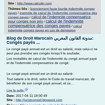
Site :
http://www.calculer.com
Thèmes liés :
licenciement faute lourde indemnite conges
payes
/
exemple de calcul de l'indemnite compensatrice des
calcul de l'indemnite compensatrice
conges payes
/
calcul de l'indemnite
pour conges non pris
/
compensatrice des conges payes
/
calcul
indemnite conges payes en cas de demission
Blog de Droit Marocain مدونة القانون المغربي:
Congés payés ...
Le congé payé annuel est un droit au salarié, mais celui-ci ne
peut pas prendre ses congés lorsqu'il le souhaite;
Les modalités de calcul de l'indemnité du congé annuel payé
et de l'indemnité compensatrice de congé;
Le congé payé annuel est un droit au salarié :
Tout salarié a le droit, selon le Code du travail marocain, de
bénéficier de son congé payé annuel, et ce,...
Lire la suite
Date:
2017-04-11 18:00:49
Site :
http://juristconseil.blogspot.com