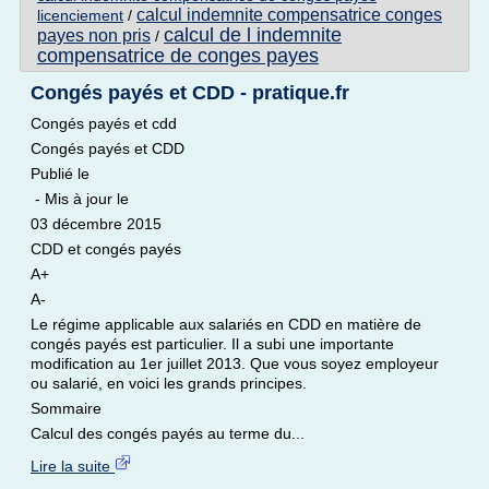
calcul indemnite compensatrice conges
licenciement
/
calcul de l indemnite
payes non pris
/
compensatrice de conges payes
Congés payés et CDD - pratique.fr
Congés payés et cdd
Congés payés et CDD
Publié le
- Mis à jour le
03 décembre 2015
CDD et congés payés
A+
A-
Le régime applicable aux salariés en CDD en matière de
congés payés est particulier. Il a subi une importante
modification au 1er juillet 2013. Que vous soyez employeur
ou salarié, en voici les grands principes.
Sommaire
Calcul des congés payés au terme du...
Lire la suite