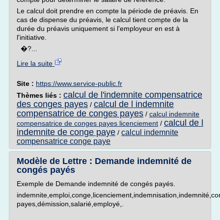
Le calcul doit prendre en compte la période de préavis. En
cas de dispense du préavis, le calcul tient compte de la
durée du préavis uniquement si l'employeur en est à
l'initiative.
�?...
Lire la suite
Site :
https://www.service-public.fr
calcul de l'indemnite compensatrice
Thèmes liés :
des conges payes
calcul de l indemnite
/
compensatrice de conges payes
/
calcul indemnite
calcul de l
compensatrice de conges payes licenciement
/
indemnite de conge paye
calcul indemnite
/
compensatrice conge paye
Modèle de Lettre : Demande indemnité de
congés payés
Exemple de Demande indemnité de congés payés.
indemnite,emploi,conge,licenciement,indemnisation,indemnité,c
payes,démission,salarié,employé,.