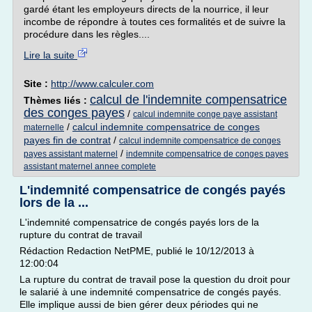
gardé étant les employeurs directs de la nourrice, il leur
incombe de répondre à toutes ces formalités et de suivre la
procédure dans les règles....
Lire la suite
Site :
http://www.calculer.com
calcul de l'indemnite compensatrice
Thèmes liés :
des conges payes
/
calcul indemnite conge paye assistant
/
calcul indemnite compensatrice de conges
maternelle
payes fin de contrat
/
calcul indemnite compensatrice de conges
/
payes assistant maternel
indemnite compensatrice de conges payes
assistant maternel annee complete
L'indemnité compensatrice de congés payés
lors de la ...
L'indemnité compensatrice de congés payés lors de la
rupture du contrat de travail
Rédaction Redaction NetPME, publié le 10/12/2013 à
12:00:04
La rupture du contrat de travail pose la question du droit pour
le salarié à une indemnité compensatrice de congés payés.
Elle implique aussi de bien gérer deux périodes qui ne