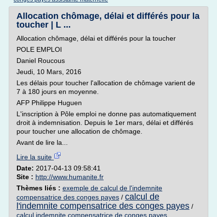
Allocation chômage, délai et différés pour la
toucher | L ...
Allocation chômage, délai et différés pour la toucher
POLE EMPLOI
Daniel Roucous
Jeudi, 10 Mars, 2016
Les délais pour toucher l'allocation de chômage varient de
7 à 180 jours en moyenne.
AFP Philippe Huguen
L'inscription à Pôle emploi ne donne pas automatiquement
droit à indemnisation. Depuis le 1er mars, délai et différés
pour toucher une allocation de chômage.
Avant de lire la...
Lire la suite
Date:
2017-04-13 09:58:41
Site :
http://www.humanite.fr
Thèmes liés :
exemple de calcul de l'indemnite
calcul de
compensatrice des conges payes
/
l'indemnite compensatrice des conges payes
/
calcul indemnite compensatrice de conges payes