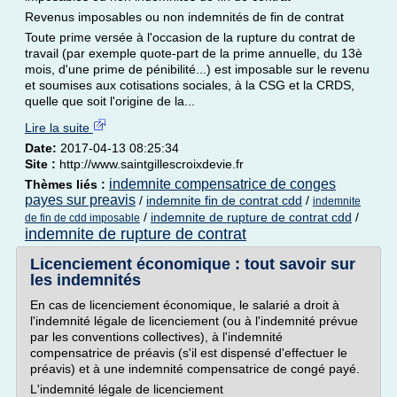
Revenus imposables ou non indemnités de fin de contrat
Toute prime versée à l'occasion de la rupture du contrat de
travail (par exemple quote-part de la prime annuelle, du 13è
mois, d'une prime de pénibilité...) est imposable sur le revenu
et soumises aux cotisations sociales, à la CSG et la CRDS,
quelle que soit l'origine de la...
Lire la suite
Date:
2017-04-13 08:25:34
Site :
http://www.saintgillescroixdevie.fr
indemnite compensatrice de conges
Thèmes liés :
payes sur preavis
/
indemnite fin de contrat cdd
/
indemnite
/
indemnite de rupture de contrat cdd
/
de fin de cdd imposable
indemnite de rupture de contrat
Licenciement économique : tout savoir sur
les indemnités
En cas de licenciement économique, le salarié a droit à
l'indemnité légale de licenciement (ou à l'indemnité prévue
par les conventions collectives), à l'indemnité
compensatrice de préavis (s'il est dispensé d'effectuer le
préavis) et à une indemnité compensatrice de congé payé.
L'indemnité légale de licenciement