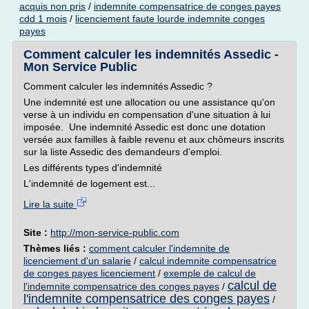
acquis non pris
/
indemnite compensatrice de conges payes
cdd 1 mois
/
licenciement faute lourde indemnite conges
payes
Comment calculer les indemnités Assedic -
Mon Service Public
Comment calculer les indemnités Assedic ?
Une indemnité est une allocation ou une assistance qu'on
verse à un individu en compensation d'une situation à lui
imposée. Une indemnité Assedic est donc une dotation
versée aux familles à faible revenu et aux chômeurs inscrits
sur la liste Assedic des demandeurs d'emploi.
Les différents types d'indemnité
L'indemnité de logement est...
Lire la suite
Site :
http://mon-service-public.com
Thèmes liés :
comment calculer l'indemnite de
licenciement d'un salarie
/
calcul indemnite compensatrice
de conges payes licenciement
/
exemple de calcul de
calcul de
l'indemnite compensatrice des conges payes
/
l'indemnite compensatrice des conges payes
/