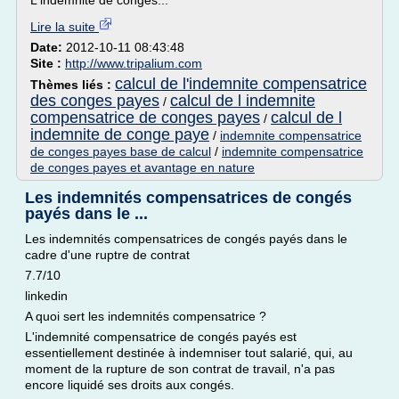
L'indemnité de congés...
Lire la suite
Date:
2012-10-11 08:43:48
Site :
http://www.tripalium.com
calcul de l'indemnite compensatrice
Thèmes liés :
des conges payes
calcul de l indemnite
/
compensatrice de conges payes
calcul de l
/
indemnite de conge paye
/
indemnite compensatrice
de conges payes base de calcul
/
indemnite compensatrice
de conges payes et avantage en nature
Les indemnités compensatrices de congés
payés dans le ...
Les indemnités compensatrices de congés payés dans le
cadre d'une ruptre de contrat
7.7/10
linkedin
A quoi sert les indemnités compensatrice ?
L'indemnité compensatrice de congés payés est
essentiellement destinée à indemniser tout salarié, qui, au
moment de la rupture de son contrat de travail, n'a pas
encore liquidé ses droits aux congés.