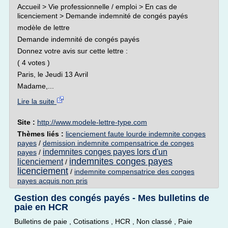
Accueil > Vie professionnelle / emploi > En cas de
licenciement > Demande indemnité de congés payés
modèle de lettre
Demande indemnité de congés payés
Donnez votre avis sur cette lettre :
( 4 votes )
Paris, le Jeudi 13 Avril
Madame,...
Lire la suite
Site :
http://www.modele-lettre-type.com
Thèmes liés :
licenciement faute lourde indemnite conges
payes
/
demission indemnite compensatrice de conges
indemnites conges payes lors d'un
payes
/
indemnites conges payes
licenciement
/
licenciement
/
indemnite compensatrice des conges
payes acquis non pris
Gestion des congés payés - Mes bulletins de
paie en HCR
Bulletins de paie , Cotisations , HCR , Non classé , Paie