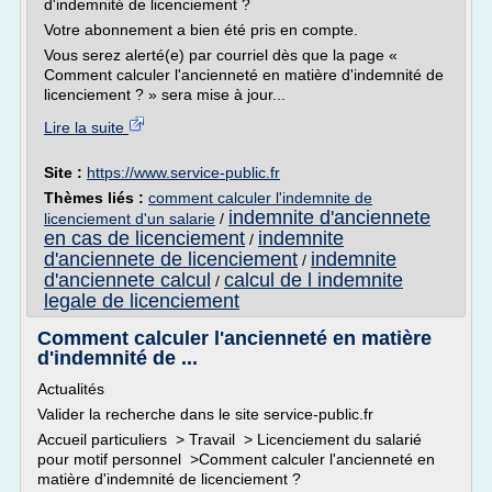
d'indemnité de licenciement ?
Votre abonnement a bien été pris en compte.
Vous serez alerté(e) par courriel dès que la page «
Comment calculer l'ancienneté en matière d'indemnité de
licenciement ? » sera mise à jour...
Lire la suite
Site :
https://www.service-public.fr
Thèmes liés :
comment calculer l'indemnite de
indemnite d'anciennete
licenciement d'un salarie
/
en cas de licenciement
indemnite
/
d'anciennete de licenciement
indemnite
/
d'anciennete calcul
calcul de l indemnite
/
legale de licenciement
Comment calculer l'ancienneté en matière
d'indemnité de ...
Actualités
Valider la recherche dans le site service-public.fr
Accueil particuliers > Travail > Licenciement du salarié
pour motif personnel >Comment calculer l'ancienneté en
matière d'indemnité de licenciement ?