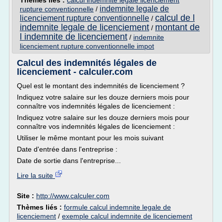
Thèmes liés :
calcul indemnite legale licenciement
indemnite legale de
rupture conventionnelle
/
calcul de l
licenciement rupture conventionnelle
/
indemnite legale de licenciement
montant de
/
l indemnite de licenciement
/
indemnite
licenciement rupture conventionnelle impot
Calcul des indemnités légales de
licenciement - calculer.com
Quel est le montant des indemnités de licenciement ?
Indiquez votre salaire sur les douze derniers mois pour
connaître vos indemnités légales de licenciement :
Indiquez votre salaire sur les douze derniers mois pour
connaître vos indemnités légales de licenciement :
Utiliser le même montant pour les mois suivant
Date d'entrée dans l'entreprise :
Date de sortie dans l'entreprise...
Lire la suite
Site :
http://www.calculer.com
Thèmes liés :
formule calcul indemnite legale de
licenciement
/
exemple calcul indemnite de licenciement