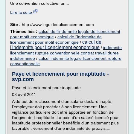
Une convention collective, un...
Lire la suite
Site :
http://www.leguidedulicenciement.com
Thèmes liés :
calcul de l'indemnite legale de licenciement
pour motif economique
/
calcul de l'indemnite de
calcul de
licenciement pour motif economique
/
l'indemnite pour licenciement economique
/
indemnite
licenciement rupture conventionnelle contrat travail duree
indeterminee
/
calcul indemnite legale licenciement rupture
conventionnelle
Paye et licenciement pour inaptitude -
svp.com
Paye et licenciement pour inaptitude
08 avril 2011
A défaut de reclassement d'un salarié déclaré inapte,
l'employeur doit procéder à son licenciement. Une
vigilance particulière doit être apportée en fonction de
l'origine de l'inaptitude. La paie d'un salarié licencié pour
inaptitude professionnelle* bénéficie d'un traitement plus
favorable : versement d'une indemnité de préavis,...