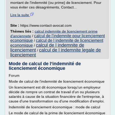
montant de l'indemnité (ou prime) de licenciement. Pour
vous éviter ces désagréments, Contact...
Lire la suite
Site :
https://www.contact-avocat.com
Thèmes liés :
calcul indemnite de licenciement prime
calcul de l'indemnite pour licenciement
d'anciennete
/
economique
calcul de l indemnite de licenciement
/
calcul de l indemnite de
economique
/
licenciement
calcul de l indemnite legale de
/
licenciement
Mode de calcul de l’indemnité de
licenciement économique
Forum
Mode de calcul de l'indemnité de licenciement économique
Un licenciement est dit économique lorsqu'un employeur
décide de rompre un contrat de travail d'un ou plusieurs
salariés à cause de la situation financière de l'entreprise, à
cause d'une transformation ou d'une modification d'emploi.
Indemnité de licenciement économique : mode de calcul
Le mode de calcul de la prime de licenciement économique