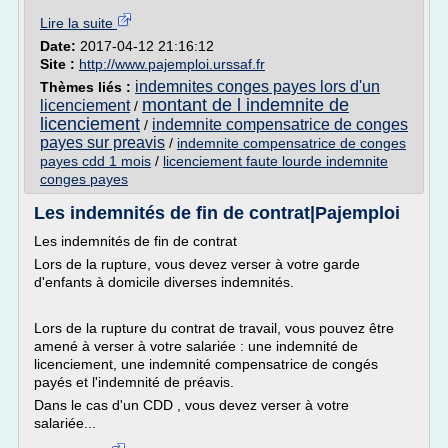
Lire la suite
Date:
2017-04-12 21:16:12
Site :
http://www.pajemploi.urssaf.fr
indemnites conges payes lors d'un
Thèmes liés :
montant de l indemnite de
licenciement
/
licenciement
indemnite compensatrice de conges
/
payes sur preavis
/
indemnite compensatrice de conges
payes cdd 1 mois
/
licenciement faute lourde indemnite
conges payes
Les indemnités de fin de contrat|Pajemploi
Les indemnités de fin de contrat
Lors de la rupture, vous devez verser à votre garde
d'enfants à domicile diverses indemnités.
Lors de la rupture du contrat de travail, vous pouvez être
amené à verser à votre salariée : une indemnité de
licenciement, une indemnité compensatrice de congés
payés et l'indemnité de préavis.
Dans le cas d'un CDD , vous devez verser à votre
salariée...