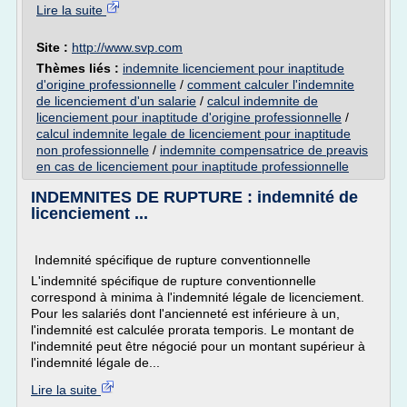
Lire la suite
Site :
http://www.svp.com
Thèmes liés :
indemnite licenciement pour inaptitude
d'origine professionnelle
/
comment calculer l'indemnite
de licenciement d'un salarie
/
calcul indemnite de
licenciement pour inaptitude d'origine professionnelle
/
calcul indemnite legale de licenciement pour inaptitude
non professionnelle
/
indemnite compensatrice de preavis
en cas de licenciement pour inaptitude professionnelle
INDEMNITES DE RUPTURE : indemnité de
licenciement ...
Indemnité spécifique de rupture conventionnelle
L'indemnité spécifique de rupture conventionnelle
correspond à minima à l'indemnité légale de licenciement.
Pour les salariés dont l'ancienneté est inférieure à un,
l'indemnité est calculée prorata temporis. Le montant de
l'indemnité peut être négocié pour un montant supérieur à
l'indemnité légale de...
Lire la suite