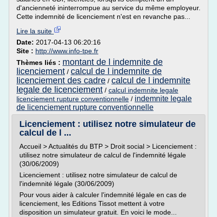
d'ancienneté ininterrompue au service du même employeur.
Cette indemnité de licenciement n'est en revanche pas...
Lire la suite
Date:
2017-04-13 06:20:16
Site :
http://www.info-tpe.fr
montant de l indemnite de
Thèmes liés :
licenciement
calcul de l indemnite de
/
licenciement des cadre
calcul de l indemnite
/
legale de licenciement
/
calcul indemnite legale
indemnite legale
licenciement rupture conventionnelle
/
de licenciement rupture conventionnelle
Licenciement : utilisez notre simulateur de
calcul de l ...
Accueil > Actualités du BTP > Droit social > Licenciement :
utilisez notre simulateur de calcul de l'indemnité légale
(30/06/2009)
Licenciement : utilisez notre simulateur de calcul de
l'indemnité légale (30/06/2009)
Pour vous aider à calculer l'indemnité légale en cas de
licenciement, les Editions Tissot mettent à votre
disposition un simulateur gratuit. En voici le mode...