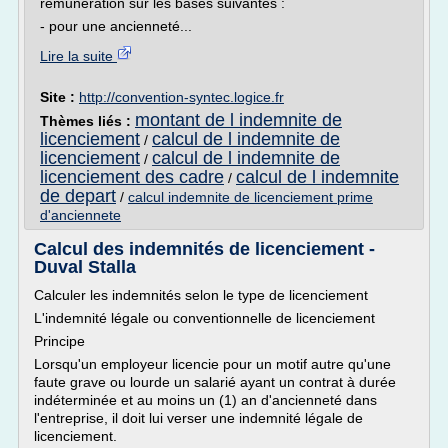
rémunération sur les bases suivantes :
- pour une ancienneté...
Lire la suite
Site :
http://convention-syntec.logice.fr
montant de l indemnite de
Thèmes liés :
licenciement
calcul de l indemnite de
/
licenciement
calcul de l indemnite de
/
licenciement des cadre
calcul de l indemnite
/
de depart
/
calcul indemnite de licenciement prime
d'anciennete
Calcul des indemnités de licenciement -
Duval Stalla
Calculer les indemnités selon le type de licenciement
L'indemnité légale ou conventionnelle de licenciement
Principe
Lorsqu'un employeur licencie pour un motif autre qu'une
faute grave ou lourde un salarié ayant un contrat à durée
indéterminée et au moins un (1) an d'ancienneté dans
l'entreprise, il doit lui verser une indemnité légale de
licenciement.