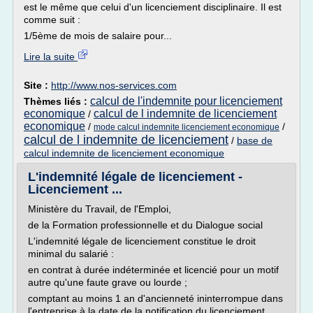
est le même que celui d'un licenciement disciplinaire. Il est
comme suit :
1/5ème de mois de salaire pour...
Lire la suite
Site :
http://www.nos-services.com
calcul de l'indemnite pour licenciement
Thèmes liés :
economique
calcul de l indemnite de licenciement
/
economique
/
/
mode calcul indemnite licenciement economique
calcul de l indemnite de licenciement
/
base de
calcul indemnite de licenciement economique
L'indemnité légale de licenciement -
Licenciement ...
Ministère du Travail, de l'Emploi,
de la Formation professionnelle et du Dialogue social
L'indemnité légale de licenciement constitue le droit
minimal du salarié :
en contrat à durée indéterminée et licencié pour un motif
autre qu'une faute grave ou lourde ;
comptant au moins 1 an d'ancienneté ininterrompue dans
l'entreprise à la date de la notification du licenciement