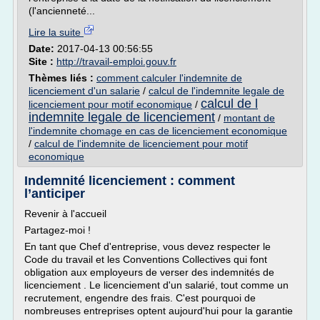
(l'ancienneté...
Lire la suite
Date:
2017-04-13 00:56:55
Site :
http://travail-emploi.gouv.fr
Thèmes liés :
comment calculer l'indemnite de
licenciement d'un salarie
/
calcul de l'indemnite legale de
calcul de l
licenciement pour motif economique
/
indemnite legale de licenciement
/
montant de
l'indemnite chomage en cas de licenciement economique
/
calcul de l'indemnite de licenciement pour motif
economique
Indemnité licenciement : comment
l’anticiper
Revenir à l'accueil
Partagez-moi !
En tant que Chef d'entreprise, vous devez respecter le
Code du travail et les Conventions Collectives qui font
obligation aux employeurs de verser des indemnités de
licenciement . Le licenciement d'un salarié, tout comme un
recrutement, engendre des frais. C'est pourquoi de
nombreuses entreprises optent aujourd'hui pour la garantie