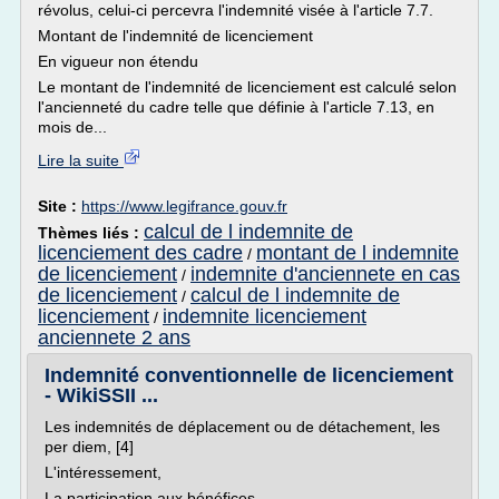
révolus, celui-ci percevra l'indemnité visée à l'article 7.7.
Montant de l'indemnité de licenciement
En vigueur non étendu
Le montant de l'indemnité de licenciement est calculé selon
l'ancienneté du cadre telle que définie à l'article 7.13, en
mois de...
Lire la suite
Site :
https://www.legifrance.gouv.fr
calcul de l indemnite de
Thèmes liés :
licenciement des cadre
montant de l indemnite
/
de licenciement
indemnite d'anciennete en cas
/
de licenciement
calcul de l indemnite de
/
licenciement
indemnite licenciement
/
anciennete 2 ans
Indemnité conventionnelle de licenciement
- WikiSSII ...
Les indemnités de déplacement ou de détachement, les
per diem, [4]
L'intéressement,
La participation aux bénéfices,