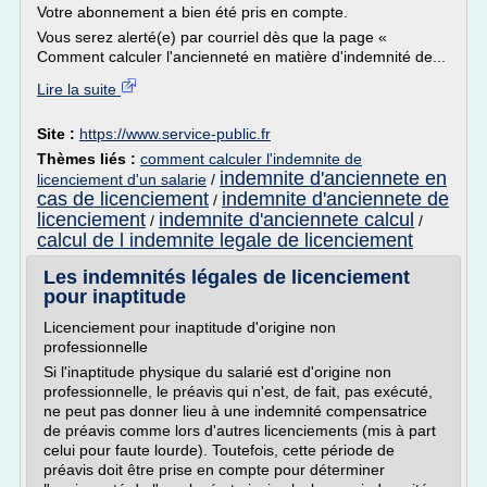
Votre abonnement a bien été pris en compte.
Vous serez alerté(e) par courriel dès que la page «
Comment calculer l'ancienneté en matière d'indemnité de...
Lire la suite
Site :
https://www.service-public.fr
Thèmes liés :
comment calculer l'indemnite de
indemnite d'anciennete en
licenciement d'un salarie
/
cas de licenciement
indemnite d'anciennete de
/
licenciement
indemnite d'anciennete calcul
/
/
calcul de l indemnite legale de licenciement
Les indemnités légales de licenciement
pour inaptitude
Licenciement pour inaptitude d'origine non
professionnelle
Si l'inaptitude physique du salarié est d'origine non
professionnelle, le préavis qui n'est, de fait, pas exécuté,
ne peut pas donner lieu à une indemnité compensatrice
de préavis comme lors d'autres licenciements (mis à part
celui pour faute lourde). Toutefois, cette période de
préavis doit être prise en compte pour déterminer