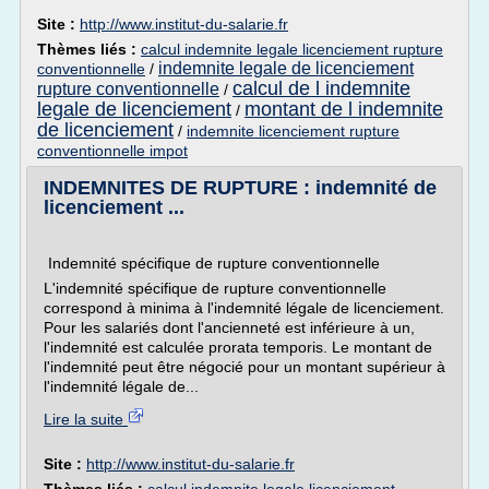
Site :
http://www.institut-du-salarie.fr
Thèmes liés :
calcul indemnite legale licenciement rupture
indemnite legale de licenciement
conventionnelle
/
calcul de l indemnite
rupture conventionnelle
/
legale de licenciement
montant de l indemnite
/
de licenciement
/
indemnite licenciement rupture
conventionnelle impot
INDEMNITES DE RUPTURE : indemnité de
licenciement ...
Indemnité spécifique de rupture conventionnelle
L'indemnité spécifique de rupture conventionnelle
correspond à minima à l'indemnité légale de licenciement.
Pour les salariés dont l'ancienneté est inférieure à un,
l'indemnité est calculée prorata temporis. Le montant de
l'indemnité peut être négocié pour un montant supérieur à
l'indemnité légale de...
Lire la suite
Site :
http://www.institut-du-salarie.fr