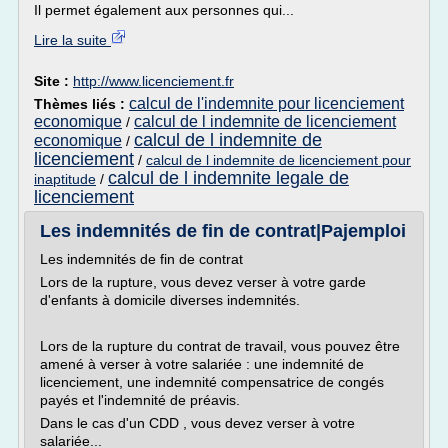
Il permet également aux personnes qui...
Lire la suite
Site :
http://www.licenciement.fr
calcul de l'indemnite pour licenciement
Thèmes liés :
economique
calcul de l indemnite de licenciement
/
calcul de l indemnite de
economique
/
licenciement
/
calcul de l indemnite de licenciement pour
calcul de l indemnite legale de
inaptitude
/
licenciement
Les indemnités de fin de contrat|Pajemploi
Les indemnités de fin de contrat
Lors de la rupture, vous devez verser à votre garde
d'enfants à domicile diverses indemnités.
Lors de la rupture du contrat de travail, vous pouvez être
amené à verser à votre salariée : une indemnité de
licenciement, une indemnité compensatrice de congés
payés et l'indemnité de préavis.
Dans le cas d'un CDD , vous devez verser à votre
salariée...