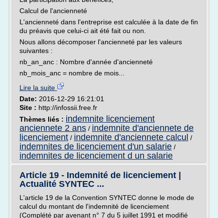
Calcul de l'ancienneté
L'ancienneté dans l'entreprise est calculée à la date de fin
du préavis que celui-ci ait été fait ou non.
Nous allons décomposer l'ancienneté par les valeurs
suivantes :
nb_an_anc : Nombre d'année d'ancienneté
nb_mois_anc = nombre de mois...
Lire la suite
Date:
2016-12-29 16:21:01
Site :
http://infossii.free.fr
indemnite licenciement
Thèmes liés :
anciennete 2 ans
indemnite d'anciennete de
/
licenciement
indemnite d'anciennete calcul
/
/
indemnites de licenciement d'un salarie
/
indemnites de licenciement d un salarie
Article 19 - Indemnité de licenciement |
Actualité SYNTEC ...
L'article 19 de la Convention SYNTEC donne le mode de
calcul du montant de l'indemnité de licenciement
(Complété par avenant n° 7 du 5 juillet 1991 et modifié