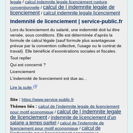
legale
/
calcul indemnite legale licenciement rupture
calcul de l indemnite legale de
conventionnelle
/
licenciement
calcul indemnite legale licenciement
/
Indemnité de licenciement | service-public.fr
Lors du licenciement du salarié, une indemnité doit lui être
versée, sous conditions. Elle est déterminée d'après la
formule de calcul légale (sauf formule plus avantageuse
prévue par la convention collective, l'usage ou le contrat de
travail). Elle bénéficie d'exonérations sociales et fiscales.
Tout replier
Qui est concerné ?
Licenciement
L'indemnité de licenciement est due au...
Lire la suite
Site :
https://www.service-public.fr
Thèmes liés :
calcul de l'indemnite legale de licenciement
calcul de l indemnite legale
pour motif economique
/
de licenciement
indemnite de licenciement d'un
/
salarie a temps partiel
/
calcul de l'indemnite de
calcul de
licenciement pour motif economique
/