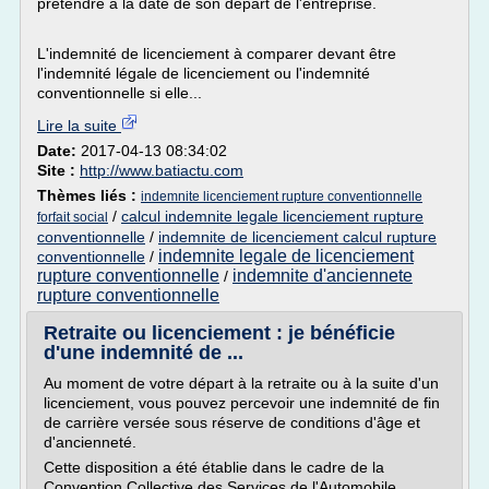
prétendre à la date de son départ de l'entreprise.
L'indemnité de licenciement à comparer devant être
l'indemnité légale de licenciement ou l'indemnité
conventionnelle si elle...
Lire la suite
Date:
2017-04-13 08:34:02
Site :
http://www.batiactu.com
Thèmes liés :
indemnite licenciement rupture conventionnelle
/
calcul indemnite legale licenciement rupture
forfait social
conventionnelle
/
indemnite de licenciement calcul rupture
indemnite legale de licenciement
conventionnelle
/
rupture conventionnelle
indemnite d'anciennete
/
rupture conventionnelle
Retraite ou licenciement : je bénéficie
d'une indemnité de ...
Au moment de votre départ à la retraite ou à la suite d'un
licenciement, vous pouvez percevoir une indemnité de fin
de carrière versée sous réserve de conditions d'âge et
d'ancienneté.
Cette disposition a été établie dans le cadre de la
Convention Collective des Services de l'Automobile