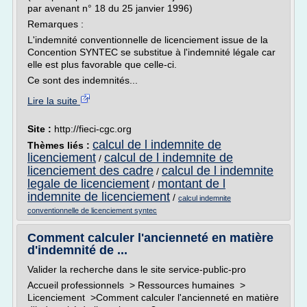
par avenant n° 18 du 25 janvier 1996)
Remarques :
L'indemnité conventionnelle de licenciement issue de la
Concention SYNTEC se substitue à l'indemnité légale car
elle est plus favorable que celle-ci.
Ce sont des indemnités...
Lire la suite
Site :
http://fieci-cgc.org
calcul de l indemnite de
Thèmes liés :
licenciement
calcul de l indemnite de
/
licenciement des cadre
calcul de l indemnite
/
legale de licenciement
montant de l
/
indemnite de licenciement
/
calcul indemnite
conventionnelle de licenciement syntec
Comment calculer l'ancienneté en matière
d'indemnité de ...
Valider la recherche dans le site service-public-pro
Accueil professionnels > Ressources humaines >
Licenciement >Comment calculer l'ancienneté en matière