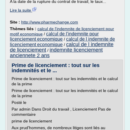
A la date de la rupture du contrat de travail, le taux...
Lire la suite
Site :
http://www.pharmechange.com
Thèmes liés :
calcul de l'indemnite de licenciement pour
calcul de l'indemnite pour
motif economique
/
licenciement economique
calcul de l indemnite de
/
calcul de l indemnite
licenciement economique
/
de licenciement
indemnite licenciement
/
anciennete 2 ans
Prime de licenciement : tout sur les
indemnités et le ...
Prime de licenciement : tout sur les indemnités et le calcul
de la prime
Prime de licenciement : tout sur les indemnités et le calcul
de la prime
Posté le
Par admin Dans Droit du travail , Licenciement Pas de
commentaire
prime de licenciement
Aux prud'hommes, de nombreux litiges sont liés au