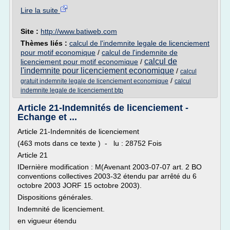
Lire la suite
Site :
http://www.batiweb.com
Thèmes liés :
calcul de l'indemnite legale de licenciement
pour motif economique
/
calcul de l'indemnite de
calcul de
licenciement pour motif economique
/
l'indemnite pour licenciement economique
/
calcul
/
gratuit indemnite legale de licenciement economique
calcul
indemnite legale de licenciement btp
Article 21-Indemnités de licenciement -
Echange et ...
Article 21-Indemnités de licenciement
(463 mots dans ce texte ) - lu : 28752 Fois
Article 21
IDernière modification : M(Avenant 2003-07-07 art. 2 BO
conventions collectives 2003-32 étendu par arrêté du 6
octobre 2003 JORF 15 octobre 2003).
Dispositions générales.
Indemnité de licenciement.
en vigueur étendu