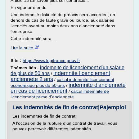
Article 13 En savoir plus sur cet article...
En vigueur étendu
Une indemnité distincte du préavis sera accordée, en
dehors du cas de faute grave ou lourde, aux salariés
licenciés ayant au moins deux ans d'ancienneté dans
l'entreprise.
Cette indemnité sera...
Lire la suite
Site :
https://www.legifrance.gouv.fr
indemnite de licenciement d'un salarie
Thèmes liés :
indemnite licenciement
de plus de 50 ans
/
anciennete 2 ans
/
calcul indemnite licenciement
indemnite d'anciennete
economique plus de 50 ans
/
en cas de licenciement
/
calcul indemnite de
licenciement prime d'anciennete
Les indemnités de fin de contrat|Pajemploi
Les indemnités de fin de contrat
A l'occasion de la rupture d'un contrat de travail, vous
pouvez percevoir différentes indemnités.