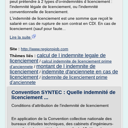
peut prétendre à 2 types d'o=indemnités d licenciement :
l'indemnité légale de licenciement, ou l'indemnité
conventionnelle de licenciement.
L'indemnité de licenciement est une somme que reçoit le
salarié en cas de rupture de son contrat en CDI. En cas de
licenciement (sauf pour faute...
Lire la suite
Site :
http://www.regionsjob.com
calcul de l indemnite legale de
Thèmes liés :
licenciement
/
calcul indemnite de licenciement prime
montant de l indemnite de
d'anciennete
/
licenciement
indemnite d'anciennete en cas de
/
licenciement
indemnite de licenciement prime
/
d'anciennete
Convention SYNTEC : Quelle indemnité de
licenciement ...
Conditions d'attribution de l'indemnité de licenciement
En application de la Convention collective nationale des
bureaux d'études techniques, des cabinets d'ingénieurs-