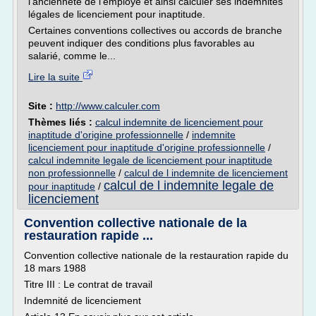
l'ancienneté de l'employé et ainsi calculer ses indemnités
légales de licenciement pour inaptitude.
Certaines conventions collectives ou accords de branche
peuvent indiquer des conditions plus favorables au
salarié, comme le...
Lire la suite
Site :
http://www.calculer.com
Thèmes liés :
calcul indemnite de licenciement pour
inaptitude d'origine professionnelle
/
indemnite
licenciement pour inaptitude d'origine professionnelle
/
calcul indemnite legale de licenciement pour inaptitude
non professionnelle
/
calcul de l indemnite de licenciement
calcul de l indemnite legale de
pour inaptitude
/
licenciement
Convention collective nationale de la
restauration rapide ...
Convention collective nationale de la restauration rapide du
18 mars 1988
Titre III : Le contrat de travail
Indemnité de licenciement