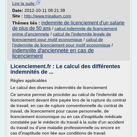
Lire la suite
Date:
2012-10-11 08:21:38
Site :
http://www.tripalium.com
indemnite de licenciement d'un salarie
Thèmes liés :
de plus de 50 ans
/
calcul indemnite de licenciement
prime d'anciennete
/
calcul de l'indemnite legale de
licenciement pour motif economique
/
calcul de
l'indemnite de licenciement pour motif economique
/
indemnite d'anciennete en cas de
licenciement
Licenciement.fr : Le calcul des différentes
indemnités de ...
Règles applicables
Le calcul des diverses indemnités de licenciement
Ce service permet de procéder au calcul de l'indemnité de
licenciement devant être payée lors de la rupture du contrat
de travail, en cas de rupture conventionnelle du contrat de
travail, de licenciement pour cause personnelle, de
licenciement économique ou en cas d'inaptitude médicale
constatée par le médecin du travail à la suite d'un accident
du travail ou d'une maladie professionnelle ou encore en
cas d'inaptitude non liée aux conditions de travail.