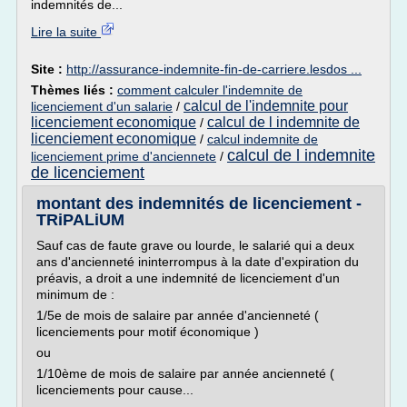
indemnités de...
Lire la suite
Site :
http://assurance-indemnite-fin-de-carriere.lesdos ...
Thèmes liés :
comment calculer l'indemnite de
calcul de l'indemnite pour
licenciement d'un salarie
/
licenciement economique
calcul de l indemnite de
/
licenciement economique
/
calcul indemnite de
calcul de l indemnite
licenciement prime d'anciennete
/
de licenciement
montant des indemnités de licenciement -
TRiPALiUM
Sauf cas de faute grave ou lourde, le salarié qui a deux
ans d'ancienneté ininterrompus à la date d'expiration du
préavis, a droit a une indemnité de licenciement d'un
minimum de :
1/5e de mois de salaire par année d'ancienneté (
licenciements pour motif économique )
ou
1/10ème de mois de salaire par année ancienneté (
licenciements pour cause...