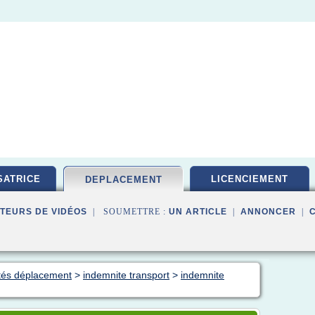
ATRICE
LICENCIEMENT
DEPLACEMENT
TEURS DE VIDÉOS
| SOUMETTRE :
UN ARTICLE
|
ANNONCER
|
ités déplacement
>
indemnite transport
>
indemnite