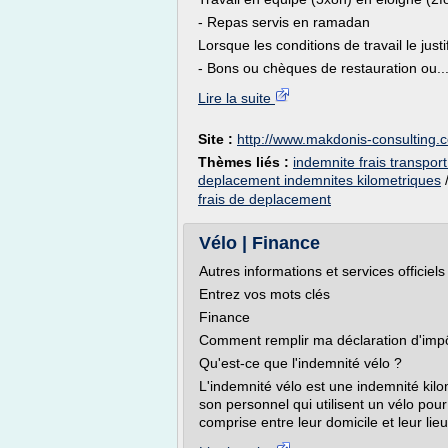
- Repas servis en ramadan
Lorsque les conditions de travail le justi
- Bons ou chèques de restauration ou..
Lire la suite
Site :
http://www.makdonis-consulting.
Thèmes liés :
indemnite frais transport
deplacement indemnites kilometriques
frais de deplacement
Vélo | Finance
Autres informations et services officiel
Entrez vos mots clés
Finance
Comment remplir ma déclaration d'imp
Qu'est-ce que l'indemnité vélo ?
L'indemnité vélo est une indemnité ki
son personnel qui utilisent un vélo pour 
comprise entre leur domicile et leur lieu