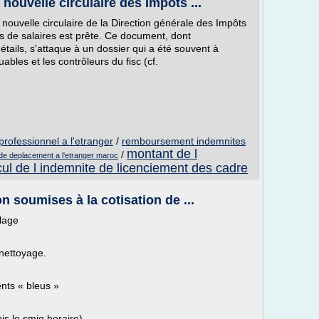
ouvelle circulaire des Impôts ...
nouvelle circulaire de la Direction générale des Impôts
s de salaires est prête. Ce document, dont
étails, s'attaque à un dossier qui a été souvent à
uables et les contrôleurs du fisc (cf.
rofessionnel a l'etranger
/
remboursement indemnites
montant de l
/
de deplacement a l'etranger maroc
cul de l indemnite de licenciement des cadre
n soumises à la cotisation de ...
llage
 nettoyage.
nts « bleus »
is le smig horaire)