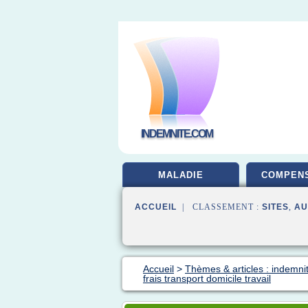
INDEMNITE.COM
MALADIE
COMPENS
ACCUEIL
| CLASSEMENT :
SITES
,
AU
Accueil
>
Thèmes & articles : indemn
frais transport domicile travail